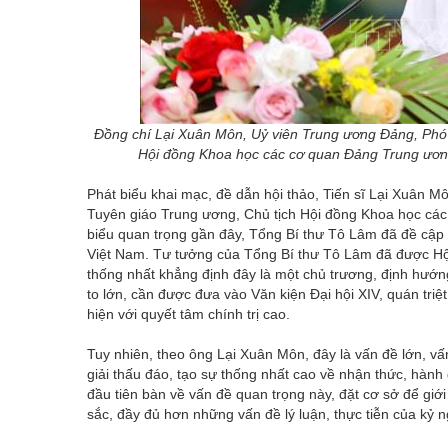
Đồng chí Lại Xuân Môn, Uỷ viên Trung ương Đảng, Phó
Hội đồng Khoa học các cơ quan Đảng Trung ươn
Phát biểu khai mạc, đề dẫn hội thảo, Tiến sĩ Lại Xuân
Tuyên giáo Trung ương, Chủ tịch Hội đồng Khoa học các 
biểu quan trọng gần đây, Tổng Bí thư Tô Lâm đã đề cập
Việt Nam. Tư tưởng của Tổng Bí thư Tô Lâm đã được Hộ
thống nhất khẳng định đây là một chủ trương, định hướng 
to lớn, cần được đưa vào Văn kiện Đại hội XIV, quán triệ
hiện với quyết tâm chính trị cao.
Tuy nhiên, theo ông Lại Xuân Môn, đây là vấn đề lớn, vấn
giải thấu đáo, tạo sự thống nhất cao về nhận thức, hành 
đầu tiên bàn về vấn đề quan trọng này, đặt cơ sở để giới
sắc, đầy đủ hơn những vấn đề lý luận, thực tiễn của kỷ