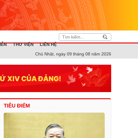
IỄN
THƯ VIỆN
LIÊN HỆ
Chủ Nhật, ngày 09 tháng 08 năm 2026
TIÊU ĐIỂM