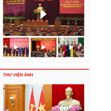
THƯ VIỆN ẢNH