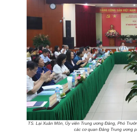
TS. Lại Xuân Môn, Ủy viên Trung ương Đảng, Phó Trưở
các cơ quan Đảng Trung ương ph