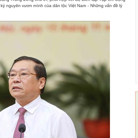
, kỷ nguyên vươn mình của dân tộc Việt Nam - Những vấn đề lý