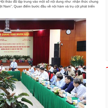
i Hội thảo đã tập trung vào một số nội dung như: nhận thức chung
t Nam”; Quan điểm bước đầu về nội hàm và trụ cột phát triển