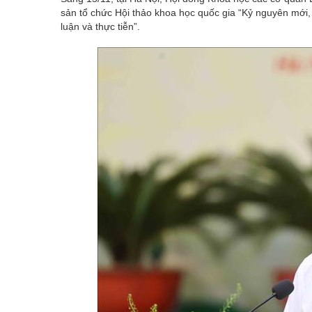
sản tổ chức Hội thảo khoa học quốc gia “Kỷ nguyên mới
luận và thực tiễn”.