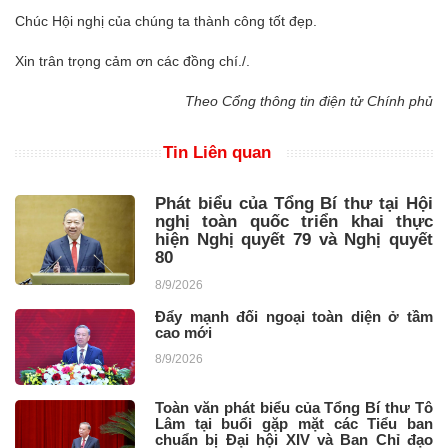
Chúc Hội nghị của chúng ta thành công tốt đẹp.
Xin trân trọng cảm ơn các đồng chí./.
Theo Cổng thông tin điện tử Chính phủ
Tin Liên quan
Phát biểu của Tổng Bí thư tại Hội
nghị toàn quốc triển khai thực
hiện Nghị quyết 79 và Nghị quyết
80
8/9/2026
Đẩy mạnh đối ngoại toàn diện ở tầm
cao mới
8/9/2026
Toàn văn phát biểu của Tổng Bí thư Tô
Lâm tại buổi gặp mặt các Tiểu ban
chuẩn bị Đại hội XIV và Ban Chỉ đạo