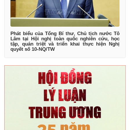
Phát biểu của Tổng Bí thư, Chủ tịch nước Tô
Lâm tại Hội nghị toàn quốc nghiên cứu, học
tập, quán triệt và triển khai thực hiện Nghị
quyết số 10-NQ/TW