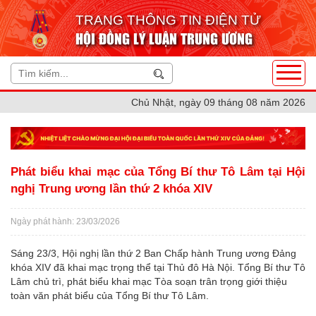
TRANG THÔNG TIN ĐIỆN TỬ
HỘI ĐỒNG LÝ LUẬN TRUNG ƯƠNG
Chủ Nhật, ngày 09 tháng 08 năm 2026
Phát biểu khai mạc của Tổng Bí thư Tô Lâm tại Hội
nghị Trung ương lần thứ 2 khóa XIV
Ngày phát hành: 23/03/2026
Sáng 23/3, Hội nghị lần thứ 2 Ban Chấp hành Trung ương Đảng
khóa XIV đã khai mạc trọng thể tại Thủ đô Hà Nội. Tổng Bí thư Tô
Lâm chủ trì, phát biểu khai mạc Tòa soạn trân trọng giới thiệu
toàn văn phát biểu của Tổng Bí thư Tô Lâm.