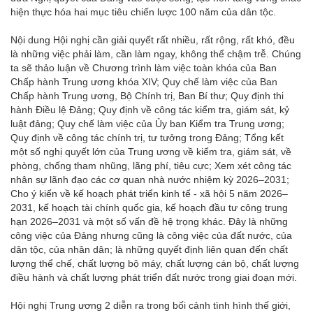
hiện thực hóa hai mục tiêu chiến lược 100 năm của dân tộc.
Nội dung Hội nghị cần giải quyết rất nhiều, rất rộng, rất khó, đều
là những việc phải làm, cần làm ngay, không thể chậm trễ. Chúng
ta sẽ thảo luận về Chương trình làm việc toàn khóa của Ban
Chấp hành Trung ương khóa XIV; Quy chế làm việc của Ban
Chấp hành Trung ương, Bộ Chính trị, Ban Bí thư; Quy định thi
hành Điều lệ Đảng; Quy định về công tác kiểm tra, giám sát, kỷ
luật đảng; Quy chế làm việc của Ủy ban Kiểm tra Trung ương;
Quy định về công tác chính trị, tư tưởng trong Đảng; Tổng kết
một số nghị quyết lớn của Trung ương về kiểm tra, giám sát, về
phòng, chống tham nhũng, lãng phí, tiêu cực; Xem xét công tác
nhân sự lãnh đạo các cơ quan nhà nước nhiệm kỳ 2026–2031;
Cho ý kiến về kế hoạch phát triển kinh tế - xã hội 5 năm 2026–
2031, kế hoạch tài chính quốc gia, kế hoạch đầu tư công trung
hạn 2026–2031 và một số vấn đề hệ trọng khác. Đây là những
công việc của Đảng nhưng cũng là công việc của đất nước, của
dân tộc, của nhân dân; là những quyết định liên quan đến chất
lượng thể chế, chất lượng bộ máy, chất lượng cán bộ, chất lượng
điều hành và chất lượng phát triển đất nước trong giai đoạn mới.
Hội nghị Trung ương 2 diễn ra trong bối cảnh tình hình thế giới,