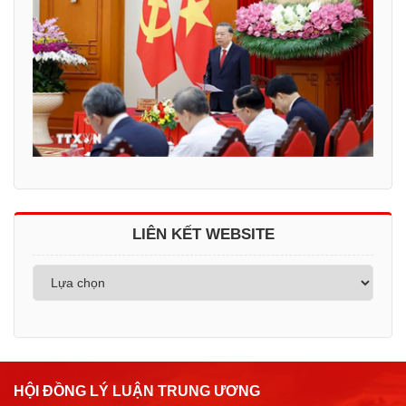
LIÊN KẾT WEBSITE
HỘI ĐỒNG LÝ LUẬN TRUNG ƯƠNG