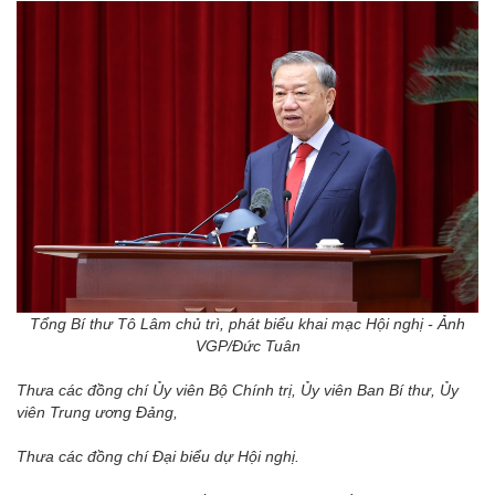
Tổng Bí thư Tô Lâm chủ trì, phát biểu khai mạc Hội nghị - Ảnh
VGP/Đức Tuân
Thưa các đồng chí Ủy viên Bộ Chính trị, Ủy viên Ban Bí thư, Ủy
viên
T
rung ương Đảng,
Thưa các đồng chí Đại biểu dự Hội nghị.