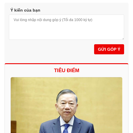
Ý kiến của bạn
GỬI GÓP Ý
TIÊU ĐIỂM