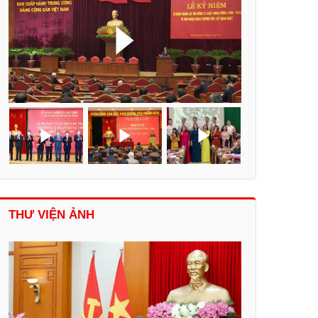
THƯ VIỆN ẢNH