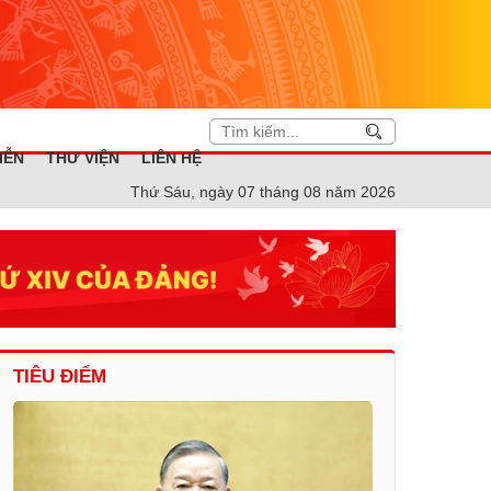
IỄN
THƯ VIỆN
LIÊN HỆ
Thứ Sáu, ngày 07 tháng 08 năm 2026
TIÊU ĐIỂM