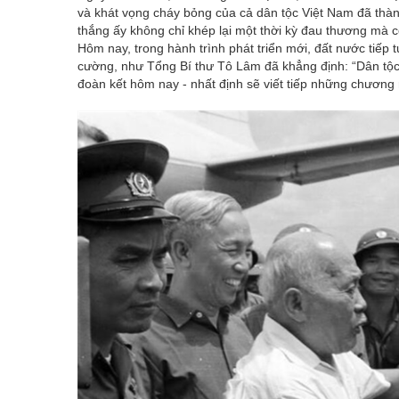
và khát vọng cháy bỏng của cả dân tộc Việt Nam đã thà
thắng ấy không chỉ khép lại một thời kỳ đau thương mà c
Hôm nay, trong hành trình phát triển mới, đất nước tiếp t
cường, như Tổng Bí thư Tô Lâm đã khẳng định: “Dân tộc V
đoàn kết hôm nay - nhất định sẽ viết tiếp những chương m