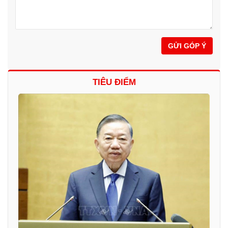
GỬI GÓP Ý
TIÊU ĐIỂM