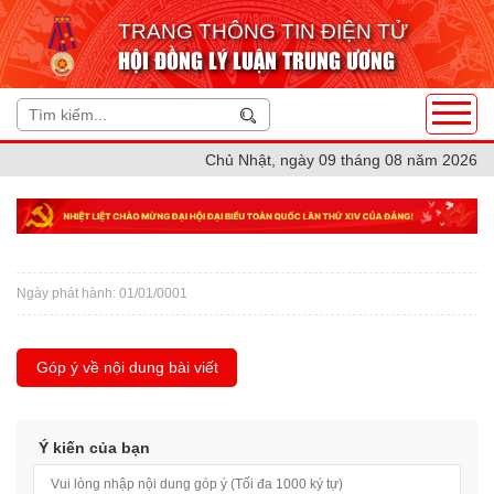
TRANG THÔNG TIN ĐIỆN TỬ
HỘI ĐỒNG LÝ LUẬN TRUNG ƯƠNG
Chủ Nhật, ngày 09 tháng 08 năm 2026
Ngày phát hành: 01/01/0001
Góp ý về nội dung bài viết
Ý kiến của bạn