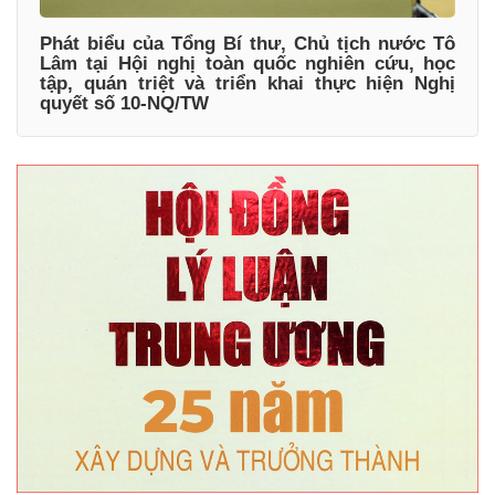
Phát biểu của Tổng Bí thư, Chủ tịch nước Tô
Lâm tại Hội nghị toàn quốc nghiên cứu, học
tập, quán triệt và triển khai thực hiện Nghị
quyết số 10-NQ/TW