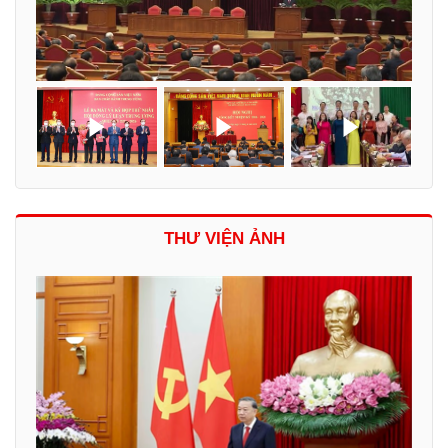
THƯ VIỆN ẢNH