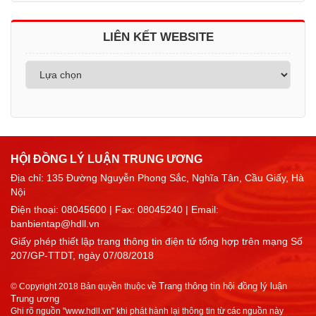
LIÊN KẾT WEBSITE
HỘI ĐỒNG LÝ LUẬN TRUNG ƯƠNG
Địa chỉ: 135 Đường Nguyễn Phong Sắc, Nghĩa Tân, Cầu Giấy, Hà
Nội
Điện thoại:
08045600
| Fax: 08045240 | Email:
banbientap@hdll.vn
Giấy phép thiết lập trang thông tin điện tử tổng hợp trên mạng Số
207/GP-TTDT, ngày 07/08/2018
Trang thông tin hội đồng lý luận
© Copyright 2018 Bản quyền thuộc về
Trung ương
Ghi rõ nguồn "www.hdll.vn" khi phát hành lại thông tin từ các nguồn này