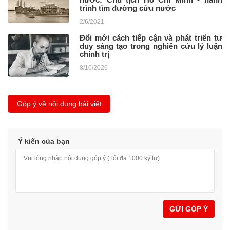
trình tìm đường cứu nước
2/6/2021
Đổi mới cách tiếp cận và phát triển tư
duy sáng tạo trong nghiên cứu lý luận
chính trị
8/10/2026
Góp ý về nội dung bài viết
Ý kiến của bạn
GỬI GÓP Ý