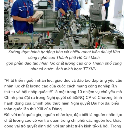
Xưởng thực hành tự động hóa với nhiều robot hiện đại tại Khu
công nghệ cao Thành phố Hồ Chí Minh
góp phần đào tạo nhân lực chất lượng cao cho Thành phố cũng
như cả nước. Ảnh minh họa: TTXVN
“
Phát triển nguồn nhân lực, giáo dục và đào tạo đáp ứng yêu cầu
nhân lực chất lượng cao của cuộc cách mạng công nghiệp lần
thứ tư và hội nhập quốc tế” là một trong 10 nhiệm vụ chủ yếu mà
Chính phủ đặt ra trong Nghị quyết số 50/NQ-CP về Chương trình
hành động của Chính phủ thực hiện Nghị quyết Đại hội đại biểu
toàn quốc lần thứ XIII của Đảng.
Đối với mỗi quốc gia, nguồn nhân lực, đặc biệt là nguồn nhân lực
chất lượng cao có vai trò quan trọng chi phối các nguồn lực khác;
đóng vai trò quyết định đối với sự phát triển kinh tế-xã hội. Trong