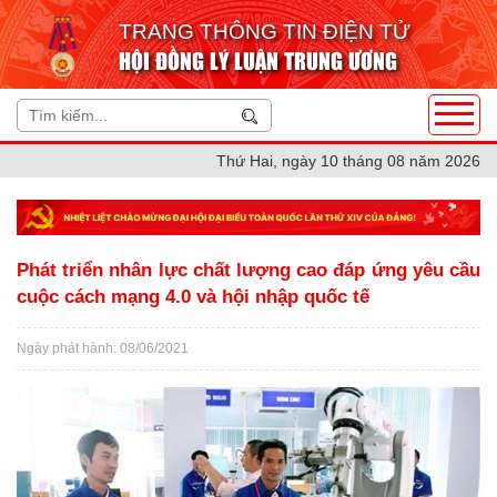
TRANG THÔNG TIN ĐIỆN TỬ
HỘI ĐỒNG LÝ LUẬN TRUNG ƯƠNG
Thứ Hai, ngày 10 tháng 08 năm 2026
Phát triển nhân lực chất lượng cao đáp ứng yêu cầu
cuộc cách mạng 4.0 và hội nhập quốc tế
Ngày phát hành: 08/06/2021