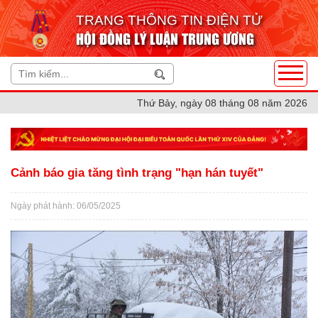
TRANG THÔNG TIN ĐIỆN TỬ
HỘI ĐỒNG LÝ LUẬN TRUNG ƯƠNG
Thứ Bảy, ngày 08 tháng 08 năm 2026
Cảnh báo gia tăng tình trạng "hạn hán tuyết"
Ngày phát hành: 06/05/2025