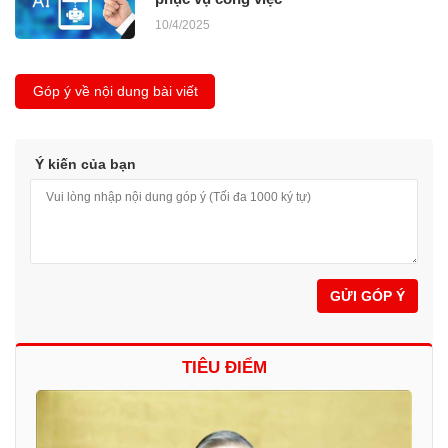
10/4/2025
Góp ý về nội dung bài viết
Ý kiến của bạn
GỬI GÓP Ý
TIÊU ĐIỂM