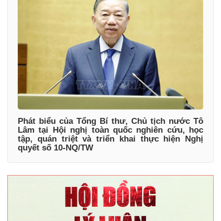
Phát biểu của Tổng Bí thư, Chủ tịch nước Tô
Lâm tại Hội nghị toàn quốc nghiên cứu, học
tập, quán triệt và triển khai thực hiện Nghị
quyết số 10-NQ/TW