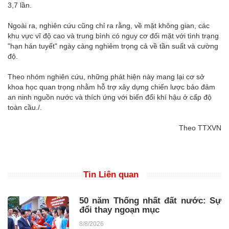
3,7 lần.
Ngoài ra, nghiên cứu cũng chỉ ra rằng, về mặt không gian, các
khu vực vĩ độ cao và trung bình có nguy cơ đối mặt với tình trạng
"hạn hán tuyết" ngày càng nghiêm trọng cả về tần suất và cường
độ.
Theo nhóm nghiên cứu, những phát hiện này mang lại cơ sở
khoa học quan trọng nhằm hỗ trợ xây dựng chiến lược bảo đảm
an ninh nguồn nước và thích ứng với biến đổi khí hậu ở cấp độ
toàn cầu./.
Theo TTXVN
Tin Liên quan
50 năm Thống nhất đất nước: Sự
đổi thay ngoạn mục
8/8/2026