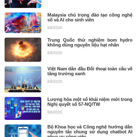
Malaysia chú trọng đào tạo công nghệ
số và AI cho sinh viên
8/8/2026
Trung Quốc thử nghiệm bom hydro
không dùng nguyên liệu hạt nhân
8/8/2026
Việt Nam dẫn đầu Đối thoại toàn cầu về
tăng trưởng xanh
8/8/2026
Lượng hóa một số khái niệm mới trong
Nghị quyết số 57-NQ/TW
8/8/2026
Bộ Khoa học và Công nghệ hướng dẫn
nguyên tắc chung sử dụng chatbot AI
phục vụ công việc