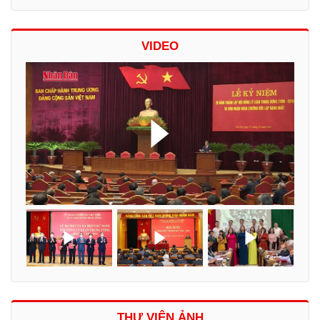
VIDEO
THƯ VIỆN ẢNH