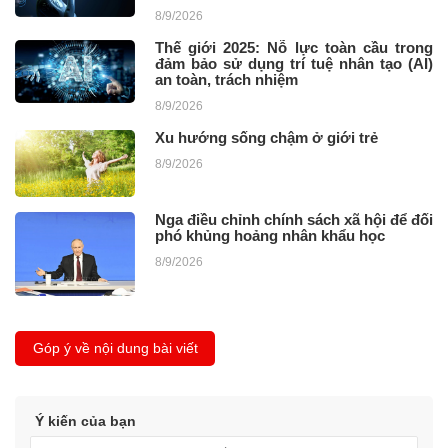
8/9/2026
Thế giới 2025: Nỗ lực toàn cầu trong
đảm bảo sử dụng trí tuệ nhân tạo (AI)
an toàn, trách nhiệm
8/9/2026
Xu hướng sống chậm ở giới trẻ
8/9/2026
Nga điều chỉnh chính sách xã hội để đối
phó khủng hoảng nhân khẩu học
8/9/2026
Góp ý về nội dung bài viết
Ý kiến của bạn