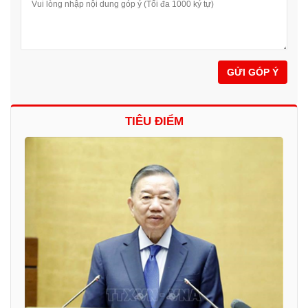
GỬI GÓP Ý
TIÊU ĐIỂM