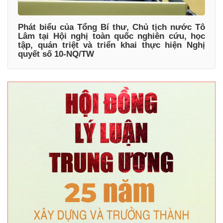
Phát biểu của Tổng Bí thư, Chủ tịch nước Tô
Lâm tại Hội nghị toàn quốc nghiên cứu, học
tập, quán triệt và triển khai thực hiện Nghị
quyết số 10-NQ/TW