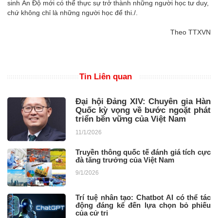
sinh Ấn Độ mới có thể thực sự trở thành những người học tư duy,
chứ không chỉ là những người học để thi./.
Theo TTXVN
Tin Liên quan
Đại hội Đảng XIV: Chuyên gia Hàn
Quốc kỳ vọng về bước ngoặt phát
triển bền vững của Việt Nam
11/1/2026
Truyền thông quốc tế đánh giá tích cực
đà tăng trưởng của Việt Nam
9/1/2026
Trí tuệ nhân tạo: Chatbot AI có thể tác
động đáng kể đến lựa chọn bỏ phiếu
của cử tri