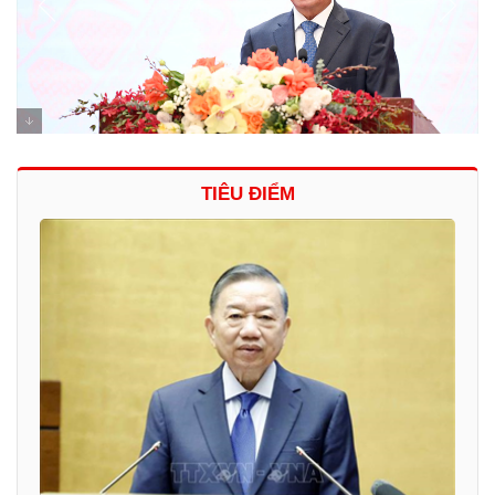
TIÊU ĐIỂM