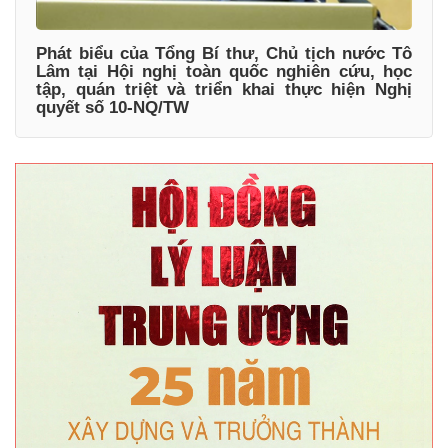
Phát biểu của Tổng Bí thư, Chủ tịch nước Tô
Lâm tại Hội nghị toàn quốc nghiên cứu, học
tập, quán triệt và triển khai thực hiện Nghị
quyết số 10-NQ/TW