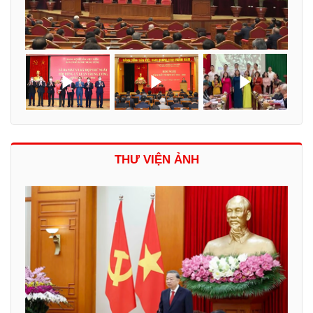
THƯ VIỆN ẢNH