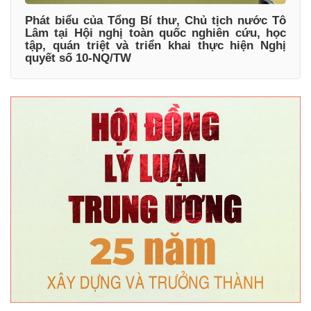
Phát biểu của Tổng Bí thư, Chủ tịch nước Tô
Lâm tại Hội nghị toàn quốc nghiên cứu, học
tập, quán triệt và triển khai thực hiện Nghị
quyết số 10-NQ/TW