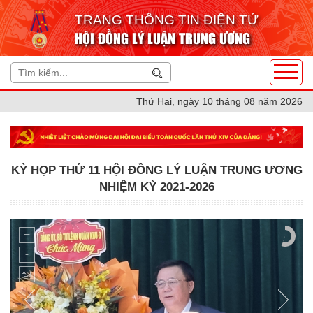
TRANG THÔNG TIN ĐIỆN TỬ
HỘI ĐỒNG LÝ LUẬN TRUNG ƯƠNG
Thứ Hai, ngày 10 tháng 08 năm 2026
KỲ HỌP THỨ 11 HỘI ĐỒNG LÝ LUẬN TRUNG ƯƠNG
NHIỆM KỲ 2021-2026