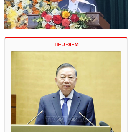
TIÊU ĐIỂM