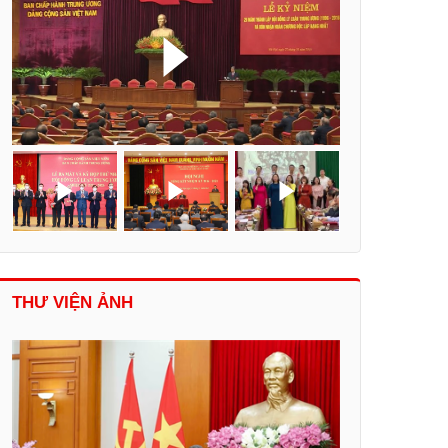
THƯ VIỆN ẢNH