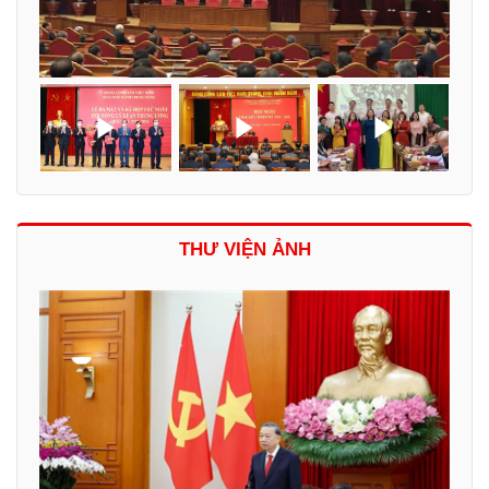
THƯ VIỆN ẢNH