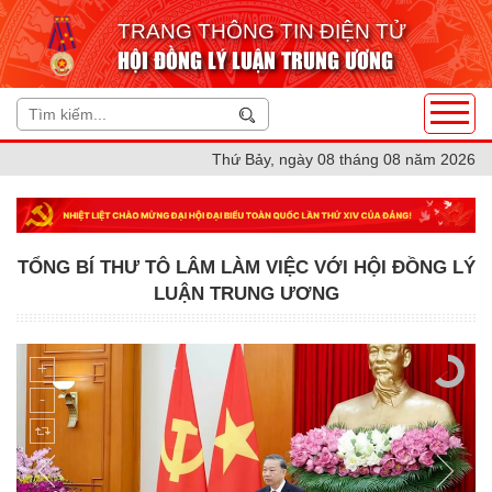
TRANG THÔNG TIN ĐIỆN TỬ
HỘI ĐỒNG LÝ LUẬN TRUNG ƯƠNG
Thứ Bảy, ngày 08 tháng 08 năm 2026
TỔNG BÍ THƯ TÔ LÂM LÀM VIỆC VỚI HỘI ĐỒNG LÝ
LUẬN TRUNG ƯƠNG