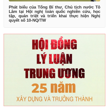
Phát biểu của Tổng Bí thư, Chủ tịch nước Tô
Lâm tại Hội nghị toàn quốc nghiên cứu, học
tập, quán triệt và triển khai thực hiện Nghị
quyết số 10-NQ/TW