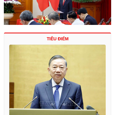
TIÊU ĐIỂM