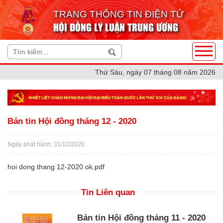
TRANG THÔNG TIN ĐIỆN TỬ
HỘI ĐỒNG LÝ LUẬN TRUNG ƯƠNG
Thứ Sáu, ngày 07 tháng 08 năm 2026
Bản tin Hội đồng tháng 12 - 2020
Ngày phát hành: 31/12/2020
hoi dong thang 12-2020 ok.pdf
Tin Liên quan
Bản tin Hội đồng tháng 11 - 2020