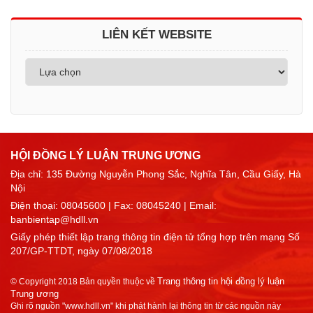
LIÊN KẾT WEBSITE
HỘI ĐỒNG LÝ LUẬN TRUNG ƯƠNG
Địa chỉ: 135 Đường Nguyễn Phong Sắc, Nghĩa Tân, Cầu Giấy, Hà
Nội
Điện thoại:
08045600
| Fax: 08045240 | Email:
banbientap@hdll.vn
Giấy phép thiết lập trang thông tin điện tử tổng hợp trên mạng Số
207/GP-TTDT, ngày 07/08/2018
Trang thông tin hội đồng lý luận
© Copyright 2018 Bản quyền thuộc về
Trung ương
Ghi rõ nguồn "www.hdll.vn" khi phát hành lại thông tin từ các nguồn này