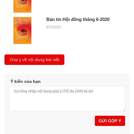
Bản tin Hội đồng tháng 6-2020
8/7/2026
Góp ý về nội dung bài viết
Ý kiến của bạn
GỬI GÓP Ý