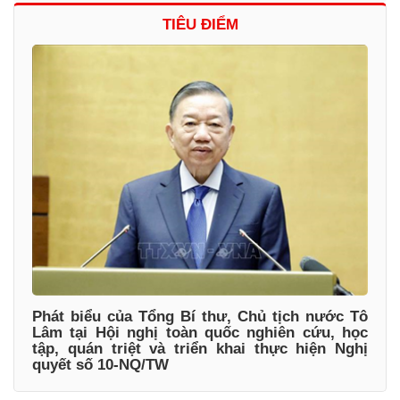
TIÊU ĐIỂM
Phát biểu của Tổng Bí thư, Chủ tịch nước Tô
Lâm tại Hội nghị toàn quốc nghiên cứu, học
tập, quán triệt và triển khai thực hiện Nghị
quyết số 10-NQ/TW