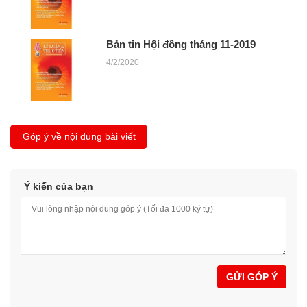
Bản tin Hội đồng tháng 11-2019
4/2/2020
Góp ý về nội dung bài viết
Ý kiến của bạn
GỬI GÓP Ý