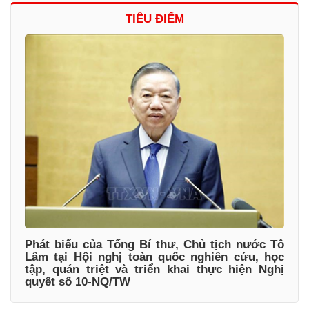
TIÊU ĐIỂM
Phát biểu của Tổng Bí thư, Chủ tịch nước Tô
Lâm tại Hội nghị toàn quốc nghiên cứu, học
tập, quán triệt và triển khai thực hiện Nghị
quyết số 10-NQ/TW