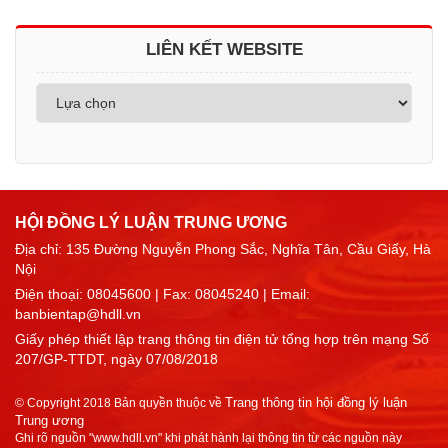
LIÊN KẾT WEBSITE
HỘI ĐỒNG LÝ LUẬN TRUNG ƯƠNG
Địa chỉ: 135 Đường Nguyễn Phong Sắc, Nghĩa Tân, Cầu Giấy, Hà
Nội
Điện thoại:
08045600
| Fax: 08045240 | Email:
banbientap@hdll.vn
Giấy phép thiết lập trang thông tin điện tử tổng hợp trên mạng Số
207/GP-TTDT, ngày 07/08/2018
Trang thông tin hội đồng lý luận
© Copyright 2018 Bản quyền thuộc về
Trung ương
Ghi rõ nguồn "www.hdll.vn" khi phát hành lại thông tin từ các nguồn này