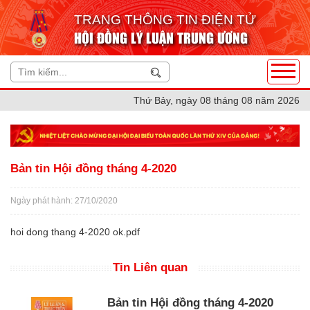
TRANG THÔNG TIN ĐIỆN TỬ
HỘI ĐỒNG LÝ LUẬN TRUNG ƯƠNG
Thứ Bảy, ngày 08 tháng 08 năm 2026
Bản tin Hội đồng tháng 4-2020
Ngày phát hành: 27/10/2020
hoi dong thang 4-2020 ok.pdf
Tin Liên quan
Bản tin Hội đồng tháng 4-2020