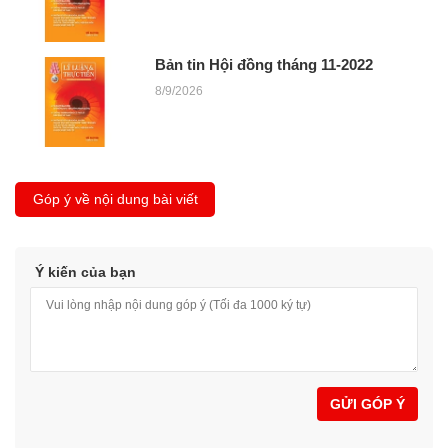
Bản tin Hội đồng tháng 11-2022
8/9/2026
Góp ý về nội dung bài viết
Ý kiến của bạn
GỬI GÓP Ý