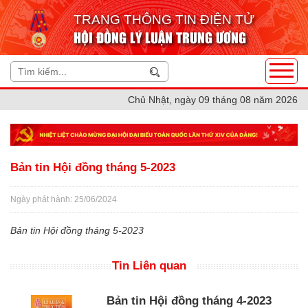
TRANG THÔNG TIN ĐIỆN TỬ
HỘI ĐỒNG LÝ LUẬN TRUNG ƯƠNG
Chủ Nhật, ngày 09 tháng 08 năm 2026
Bản tin Hội đồng tháng 5-2023
Ngày phát hành: 25/06/2024
Bản tin Hội đồng tháng 5-2023
Tin Liên quan
Bản tin Hội đồng tháng 4-2023