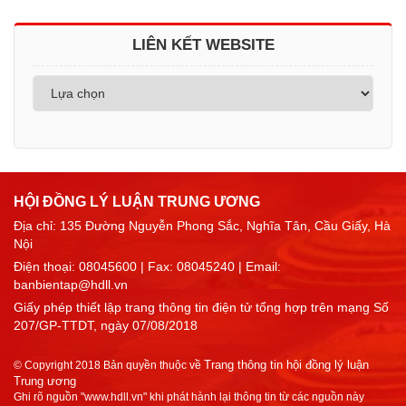
LIÊN KẾT WEBSITE
HỘI ĐỒNG LÝ LUẬN TRUNG ƯƠNG
Địa chỉ: 135 Đường Nguyễn Phong Sắc, Nghĩa Tân, Cầu Giấy, Hà
Nội
Điện thoại:
08045600
| Fax: 08045240 | Email:
banbientap@hdll.vn
Giấy phép thiết lập trang thông tin điện tử tổng hợp trên mạng Số
207/GP-TTDT, ngày 07/08/2018
Trang thông tin hội đồng lý luận
© Copyright 2018 Bản quyền thuộc về
Trung ương
Ghi rõ nguồn "www.hdll.vn" khi phát hành lại thông tin từ các nguồn này