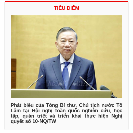
TIÊU ĐIỂM
Phát biểu của Tổng Bí thư, Chủ tịch nước Tô
Lâm tại Hội nghị toàn quốc nghiên cứu, học
tập, quán triệt và triển khai thực hiện Nghị
quyết số 10-NQ/TW