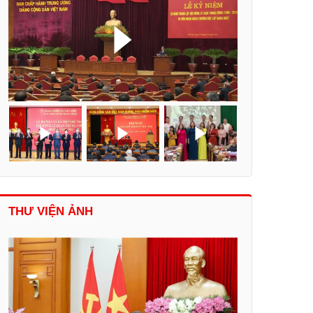
THƯ VIỆN ẢNH