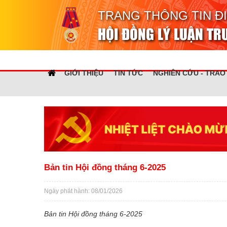
TRANG THÔNG TIN Đ
HỘI ĐỒNG LÝ LUẬN T
GIỚI THIỆU
TIN TỨC
NGHIÊN CỨU - TRAO
Bản tin Hội đồng tháng 6-2025
Ngày phát hành: 08/01/2026
Bản tin Hội đồng tháng 6-2025