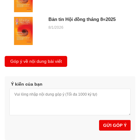
Bản tin Hội đồng tháng 8=2025
8/1/2026
Góp ý về nội dung bài viết
Ý kiến của bạn
GỬI GÓP Ý