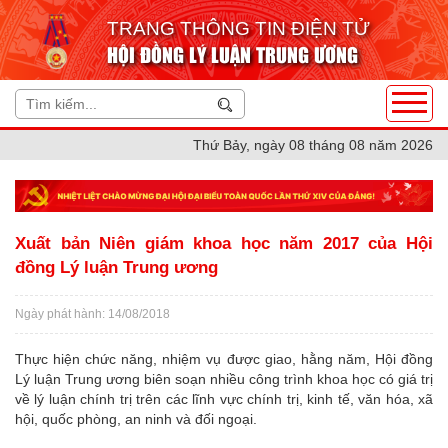
TRANG THÔNG TIN ĐIỆN TỬ
HỘI ĐỒNG LÝ LUẬN TRUNG ƯƠNG
Thứ Bảy, ngày 08 tháng 08 năm 2026
Xuất bản Niên giám khoa học năm 2017 của Hội
đồng Lý luận Trung ương
Ngày phát hành: 14/08/2018
Thực hiện chức năng, nhiệm vụ được giao, hằng năm, Hội đồng
Lý luận Trung ương biên soạn nhiều công trình khoa học có giá trị
về lý luận chính trị trên các lĩnh vực chính trị, kinh tế, văn hóa, xã
hội, quốc phòng, an ninh và đối ngoại.