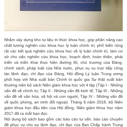
Nhằm xây dựng kho tư liệu tri thức khoa học, góp phần năng cao
chất lượng nghiên cứu khoa học lý luận chính trị; phổ biến rộng
rãi các kết quả nghiên cứu khoa học về lý luận chính trị, làm cơ
sở cho việc nghiên cứu khoa học, hoạch định, hoàn thiện, phát
triển và triển khai thực hiện đường lối, chủ trương của Đảng,
chính sách, pháp luật của Nhà nước, phục vụ vụ trực tiếp công
tác lãnh đạo, chỉ đạo của Đảng, Hội đồng Lý luận Trung ương
phối hợp với Nhà xuất bản Chính trị quốc gia Sự thật xuất bản
thường niên bộ sách Niên giám khoa học với 4 tập (Tập I - Những
vấn đề về chính trị; Tập II - Những vấn đề kinh tế; Tập III - Những
vấn đề về văn hóa, xã hội và con người; Tập IV - Những vấn đề
về quốc phòng, an ninh đối ngoại). Tháng 6 năm 2018, bộ Niên
giám khoa học đầu tiên của Hội đồng, Niên giám khoa học năm
2017 đã ra mắt bạn đọc.
Nội dung bộ sách bao gồm các báo cáo tư vấn, báo cáo chuyên
đề phục vụ cho sự lãnh đạo, chỉ đạo của Ban Chấp hành Trung