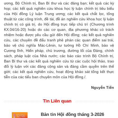
ương, Bộ Chính trị, Ban Bí thư và các đảng bạn; kết quả các kỳ
họp; các kết quả nghiên cứu khoa học lý luận chính trị tiêu biểu
của Hội đồng Lý luận Trung ương; các kết quả chắt lọc, tổng
thuật từ các công trình, đề tài, đề án nghiên cứu khoa học lý luận
chính trị có giá trị, do Hội đồng trực tiếp chủ trì (Chương trình
KX.04/16-20) hoặc do các cơ quan, địa phương khác có trách
nhiệm hoặc được yêu cầu gửi đến Hội đồng; các kết quả nghiên
cứu, các chuyên đề đấu tranh phê phán các quan điểm sai trái,
bảo vệ chủ nghĩa Mác-Lênin, tư tưởng Hồ Chí Minh, bảo vệ
Cương lĩnh, Hiến pháp, chủ trương, đường lối của Đảng, chính
sách, pháp luật của Nhà nước; các báo cáo trình Bộ Chính trị,
Ban Bí thư và các kết quả nghiên cứu từ các cuộc hội thảo, trao
đổi lý luận với các đảng cộng sản và đảng cầm quyền trên thế
giới; các kết quả nghiên cứu, hoạt động khảo sát tổng kết thực
tiễn của các tiểu ban chuyên môn của Hội đồng./.
Nguyễn Tiến
Tin Liên quan
Bản tin Hội đồng tháng 3-2026