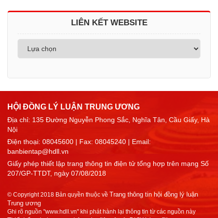
LIÊN KẾT WEBSITE
HỘI ĐỒNG LÝ LUẬN TRUNG ƯƠNG
Địa chỉ: 135 Đường Nguyễn Phong Sắc, Nghĩa Tân, Cầu Giấy, Hà
Nội
Điện thoại:
08045600
| Fax: 08045240 | Email:
banbientap@hdll.vn
Giấy phép thiết lập trang thông tin điện tử tổng hợp trên mạng Số
207/GP-TTDT, ngày 07/08/2018
Trang thông tin hội đồng lý luận
© Copyright 2018 Bản quyền thuộc về
Trung ương
Ghi rõ nguồn "www.hdll.vn" khi phát hành lại thông tin từ các nguồn này