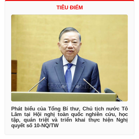
TIÊU ĐIỂM
Phát biểu của Tổng Bí thư, Chủ tịch nước Tô
Lâm tại Hội nghị toàn quốc nghiên cứu, học
tập, quán triệt và triển khai thực hiện Nghị
quyết số 10-NQ/TW