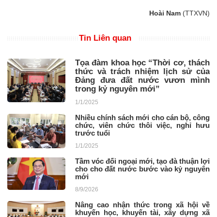
Hoài Nam
(TTXVN)
Tin Liên quan
Tọa đàm khoa học “Thời cơ, thách
thức và trách nhiệm lịch sử của
Đảng đưa đất nước vươn mình
trong kỷ nguyên mới”
1/1/2025
Nhiều chính sách mới cho cán bộ, công
chức, viên chức thôi việc, nghỉ hưu
trước tuổi
1/1/2025
Tầm vóc đối ngoại mới, tạo đà thuận lợi
cho cho đất nước bước vào kỷ nguyên
mới
8/9/2026
Nâng cao nhận thức trong xã hội về
khuyến học, khuyến tài, xây dựng xã