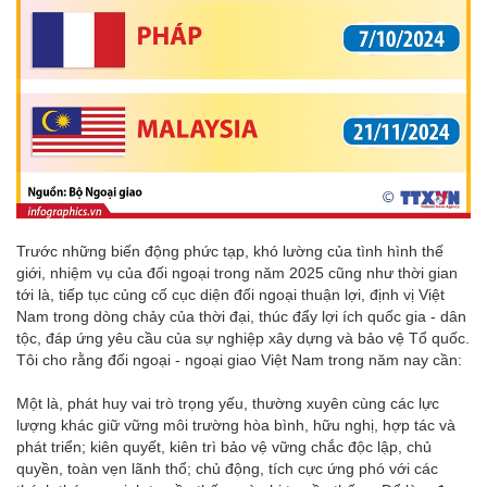
Trước những biến động phức tạp, khó lường của tình hình thế
giới, nhiệm vụ của đối ngoại trong năm 2025 cũng như thời gian
tới là, tiếp tục củng cố cục diện đối ngoại thuận lợi, định vị Việt
Nam trong dòng chảy của thời đại, thúc đẩy lợi ích quốc gia - dân
tộc, đáp ứng yêu cầu của sự nghiệp xây dựng và bảo vệ Tổ quốc.
Tôi cho rằng đối ngoại - ngoại giao Việt Nam trong năm nay cần:
Một là, phát huy vai trò trọng yếu, thường xuyên cùng các lực
lượng khác giữ vững môi trường hòa bình, hữu nghị, hợp tác và
phát triển; kiên quyết, kiên trì bảo vệ vững chắc độc lập, chủ
quyền, toàn vẹn lãnh thổ; chủ động, tích cực ứng phó với các