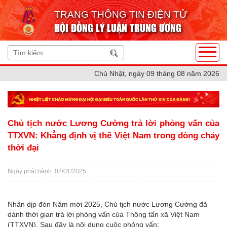
TRANG THÔNG TIN ĐIỆN TỬ
HỘI ĐỒNG LÝ LUẬN TRUNG ƯƠNG
Chủ Nhật, ngày 09 tháng 08 năm 2026
Chủ tịch nước Lương Cường trả lời phỏng vấn của
TTXVN: Khẳng định vị thế Việt Nam trong dòng chảy
thời đại
Ngày phát hành: 02/01/2025
Nhân dịp đón Năm mới 2025, Chủ tịch nước Lương Cường đã
dành thời gian trả lời phỏng vấn của Thông tấn xã Việt Nam
(TTXVN). Sau đây là nội dung cuộc phỏng vấn: