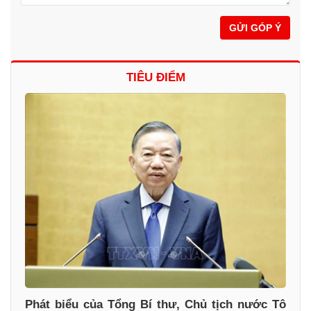
GỬI GÓP Ý
TIÊU ĐIỂM
Phát biểu của Tổng Bí thư, Chủ tịch nước Tô