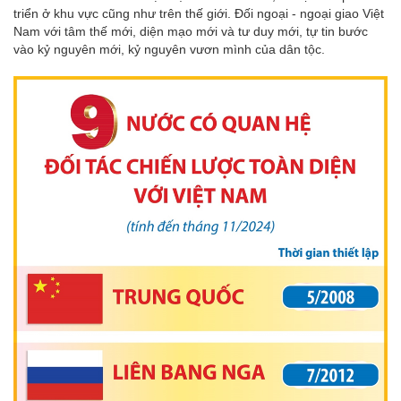
triển ở khu vực cũng như trên thế giới. Đối ngoại - ngoại giao Việt
Nam với tâm thế mới, diện mạo mới và tư duy mới, tự tin bước
vào kỷ nguyên mới, kỷ nguyên vươn mình của dân tộc.