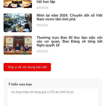
hội học tập
8/9/2026
Nhìn lại năm 2024: Chuyển đổi số Việt
Nam vươn tầm bứt phá
8/9/2026
Thường trực Ban Bí thư làm việc với
các cơ quan, Ban Đảng về tổng kết
Nghị quyết 18
8/9/2026
Góp ý về nội dung bài viết
Ý kiến của bạn