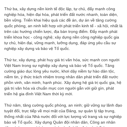
Thứ ba, xây dựng nền kinh tế độc lập, tự chủ, đẩy mạnh công
nghiệp hóa, hiện đại hóa, phát triển đất nước nhanh, toàn diện,
bền vững. Triển khai hiệu quả các đề án, dự án về tăng cường
quốc phòng, an ninh kết hợp với phát triển kinh tế - xã hội, nhất là
trên các hướng chiến lược, địa bàn trọng điểm. Đẩy mạnh phát
triển khoa học - công nghệ; xây dựng nền công nghiệp quốc gia
tự chủ, hiện đại, vững mạnh, lưỡng dụng, đáp ứng yêu cầu sự
nghiệp xây dựng và bảo vệ Tổ quốc.
Thứ tư, xây dựng, phát huy giá trị văn hóa, sức mạnh con người
Việt Nam trong sự nghiệp xây dựng và bảo vệ Tổ quốc. Tăng
cường giáo dục lòng yêu nước, khơi dậy niềm tự hào dân tộc,
niềm tin, ý thức trách nhiệm trong nhân dân phát triển đất nước
phồn vinh, văn minh, hạnh phúc. Xây dựng hệ giá trị quốc gia, hệ
giá trị văn hóa và chuẩn mực con người gắn với giữ gìn, phát
triển hệ gia đình Việt Nam thời kỳ mới.
Thứ năm, tăng cường quốc phòng, an ninh; giữ vững sự lãnh đạo
tuyệt đối, trực tiếp về mọi mặt của Đảng, sự quản lý tập trung,
thống nhất của Nhà nước đối với lực lượng vũ trang và sự nghiệp
bảo vệ Tổ quốc. Xây dựng Quân đội nhân dân, Công an nhân