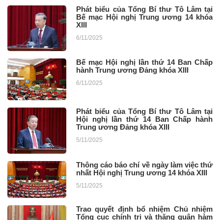
Phát biểu của Tổng Bí thư Tô Lâm tại
Bế mạc Hội nghị Trung ương 14 khóa
XIII
6/11/2025
Bế mạc Hội nghị lần thứ 14 Ban Chấp
hành Trung ương Đảng khóa XIII
6/11/2025
Phát biểu của Tổng Bí thư Tô Lâm tại
Hội nghị lần thứ 14 Ban Chấp hành
Trung ương Đảng khóa XIII
5/11/2025
Thông cáo báo chí về ngày làm việc thứ
nhất Hội nghị Trung ương 14 khóa XIII
5/11/2025
Trao quyết định bổ nhiệm Chủ nhiệm
Tổng cục chính trị và thăng quân hàm