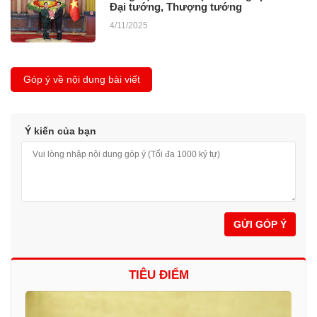
Đại tướng, Thượng tướng
4/11/2025
Góp ý về nội dung bài viết
Ý kiến của bạn
GỬI GÓP Ý
TIÊU ĐIỂM