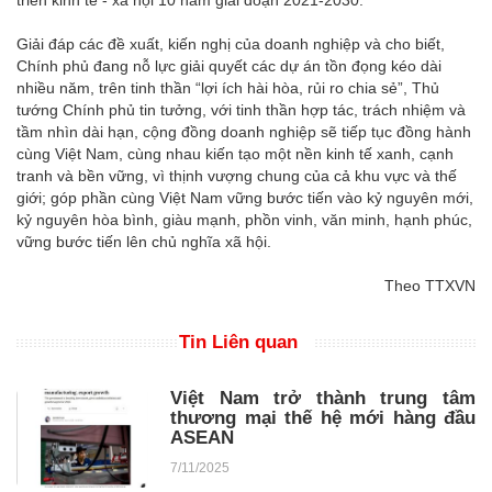
triển kinh tế - xã hội 10 năm giai đoạn 2021-2030.
Giải đáp các đề xuất, kiến nghị của doanh nghiệp và cho biết,
Chính phủ đang nỗ lực giải quyết các dự án tồn đọng kéo dài
nhiều năm, trên tinh thần “lợi ích hài hòa, rủi ro chia sẻ”, Thủ
tướng Chính phủ tin tưởng, với tinh thần hợp tác, trách nhiệm và
tầm nhìn dài hạn, cộng đồng doanh nghiệp sẽ tiếp tục đồng hành
cùng Việt Nam, cùng nhau kiến tạo một nền kinh tế xanh, cạnh
tranh và bền vững, vì thịnh vượng chung của cả khu vực và thế
giới; góp phần cùng Việt Nam vững bước tiến vào kỷ nguyên mới,
kỷ nguyên hòa bình, giàu mạnh, phồn vinh, văn minh, hạnh phúc,
vững bước tiến lên chủ nghĩa xã hội.
Theo TTXVN
Tin Liên quan
Việt Nam trở thành trung tâm
thương mại thế hệ mới hàng đầu
ASEAN
7/11/2025