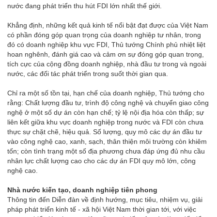
nước đang phát triển thu hút FDI lớn nhất thế giới.
Khẳng định, những kết quả kinh tế nổi bật đạt được của Việt Nam
có phần đóng góp quan trọng của doanh nghiệp tư nhân, trong
đó có doanh nghiệp khu vực FDI, Thủ tướng Chính phủ nhiệt liệt
hoan nghênh, đánh giá cao và cảm ơn sự đóng góp quan trọng,
tích cực của cộng đồng doanh nghiệp, nhà đầu tư trong và ngoài
nước, các đối tác phát triển trong suốt thời gian qua.
Chỉ ra một số tồn tại, hạn chế của doanh nghiệp, Thủ tướng cho
rằng: Chất lượng đầu tư, trình độ công nghệ và chuyển giao công
nghệ ở một số dự án còn hạn chế; tỷ lệ nội địa hóa còn thấp; sự
liên kết giữa khu vực doanh nghiệp trong nước và FDI còn chưa
thực sự chặt chẽ, hiệu quả. Số lượng, quy mô các dự án đầu tư
vào công nghệ cao, xanh, sạch, thân thiện môi trường còn khiêm
tốn; còn tình trạng một số địa phương chưa đáp ứng đủ nhu cầu
nhân lực chất lượng cao cho các dự án FDI quy mô lớn, công
nghệ cao.
Nhà nước kiến tạo, doanh nghiệp tiên phong
Thông tin đến Diễn đàn về định hướng, mục tiêu, nhiệm vụ, giải
pháp phát triển kinh tế - xã hội Việt Nam thời gian tới, với việc