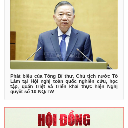
Phát biểu của Tổng Bí thư, Chủ tịch nước Tô
Lâm tại Hội nghị toàn quốc nghiên cứu, học
tập, quán triệt và triển khai thực hiện Nghị
quyết số 10-NQ/TW