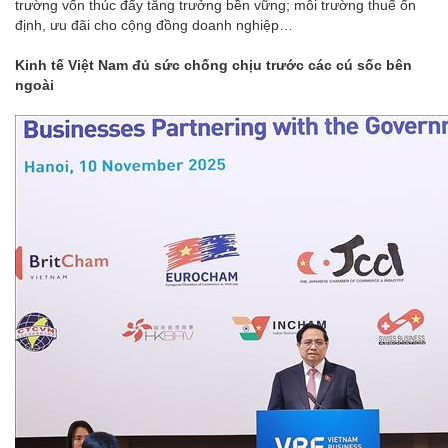
trường vốn thúc đẩy tăng trưởng bền vững; môi trường thuế ổn
định, ưu đãi cho cộng đồng doanh nghiệp…
Kinh tế Việt Nam đủ sức chống chịu trước các cú sốc bên
ngoài