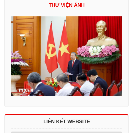
THƯ VIỆN ẢNH
LIÊN KẾT WEBSITE