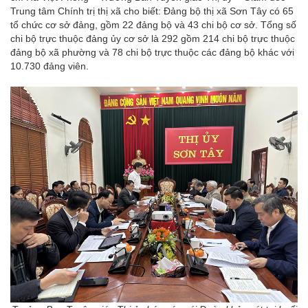
Trung tâm Chính trị thị xã cho biết: Đảng bộ thị xã Sơn Tây có 65
tổ chức cơ sở đảng, gồm 22 đảng bộ và 43 chi bộ cơ sở. Tổng số
chi bộ trực thuộc đảng ủy cơ sở là 292 gồm 214 chi bộ trực thuộc
đảng bộ xã phường và 78 chi bộ trực thuộc các đảng bộ khác với
10.730 đảng viên.