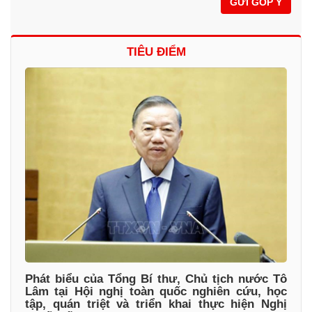
GỬI GÓP Ý
TIÊU ĐIỂM
Phát biểu của Tổng Bí thư, Chủ tịch nước Tô
Lâm tại Hội nghị toàn quốc nghiên cứu, học
tập, quán triệt và triển khai thực hiện Nghị