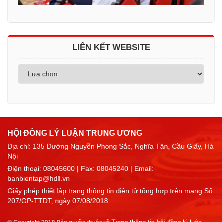
LIÊN KẾT WEBSITE
HỘI ĐỒNG LÝ LUẬN TRUNG ƯƠNG
Địa chỉ: 135 Đường Nguyễn Phong Sắc, Nghĩa Tân, Cầu Giấy, Hà
Nội
Điện thoại:
08045600
| Fax: 08045240 | Email:
banbientap@hdll.vn
Giấy phép thiết lập trang thông tin điện tử tổng hợp trên mạng Số
207/GP-TTDT, ngày 07/08/2018