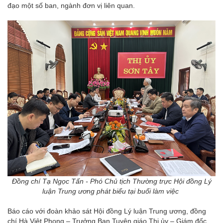
đạo một số ban, ngành đơn vị liên quan.
Đồng chí Tạ Ngọc Tấn - Phó Chủ tịch Thường trực Hội đồng Lý
luận Trung ương phát biểu tại buổi làm việc
Báo cáo với đoàn khảo sát Hội đồng Lý luận Trung ương, đồng
chí Hà Việt Phong – Trưởng Ban Tuyên giáo Thị ủy – Giám đốc