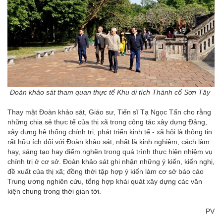
Đoàn khảo sát tham quan thực tế Khu di tích Thành cổ Sơn Tây
Thay mặt Đoàn khảo sát, Giáo sư, Tiến sĩ Tạ Ngọc Tấn cho rằng
những chia sẻ thực tế của thị xã trong công tác xây dựng Đảng,
xây dựng hệ thống chính trị, phát triển kinh tế - xã hội là thông tin
rất hữu ích đối với Đoàn khảo sát, nhất là kinh nghiệm, cách làm
hay, sáng tạo hay điểm nghẽn trong quá trình thực hiện nhiệm vụ
chính trị ở cơ sở. Đoàn khảo sát ghi nhận những ý kiến, kiến nghị,
đề xuất của thị xã; đồng thời tập hợp ý kiến làm cơ sở báo cáo
Trung ương nghiên cứu, tổng hợp khái quát xây dựng các văn
kiện chung trong thời gian tới.
PV