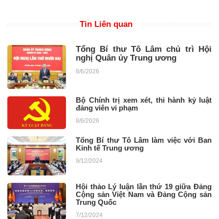
Tin Liên quan
Tổng Bí thư Tô Lâm chủ trì Hội
nghị Quân ủy Trung ương
8/6/2026
Bộ Chính trị xem xét, thi hành kỷ luật
đảng viên vi phạm
8/6/2026
Tổng Bí thư Tô Lâm làm việc với Ban
Kinh tế Trung ương
9/12/2024
Hội thảo Lý luận lần thứ 19 giữa Đảng
Cộng sản Việt Nam và Đảng Cộng sản
Trung Quốc
7/12/2024