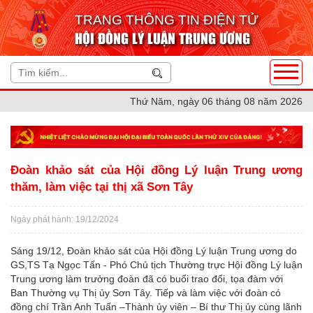
TRANG THÔNG TIN ĐIỆN TỬ
HỘI ĐỒNG LÝ LUẬN TRUNG ƯƠNG
Thứ Năm, ngày 06 tháng 08 năm 2026
Đoàn khảo sát của Hội đồng Lý luận Trung ương
thăm, làm việc tại thị xã Sơn Tây
Ngày phát hành: 19/12/2024
Sáng 19/12, Đoàn khảo sát của Hội đồng Lý luận Trung ương do
GS,TS Tạ Ngọc Tấn - Phó Chủ tịch Thường trực Hội đồng Lý luận
Trung ương làm trưởng đoàn đã có buổi trao đổi, tọa đàm với
Ban Thường vụ Thị ủy Sơn Tây. Tiếp và làm việc với đoàn có
đồng chí Trần Anh Tuấn –Thành ủy viên – Bí thư Thị ủy cùng lãnh