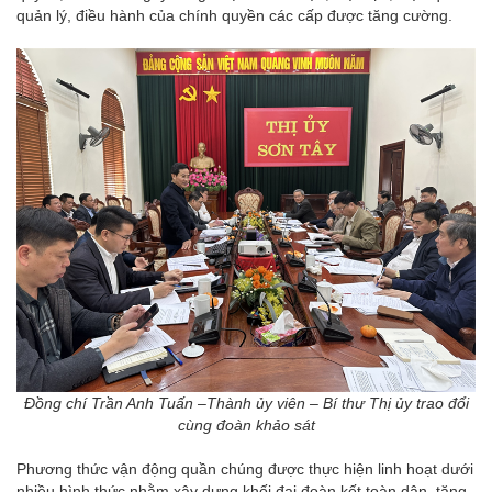
quản lý, điều hành của chính quyền các cấp được tăng cường.
Đồng chí Trần Anh Tuấn –Thành ủy viên – Bí thư Thị ủy trao đổi
cùng đoàn khảo sát
Phương thức vận động quần chúng được thực hiện linh hoạt dưới
nhiều hình thức nhằm xây dựng khối đại đoàn kết toàn dân, tăng