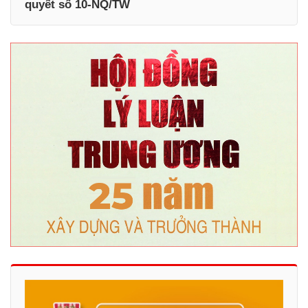
quyết số 10-NQ/TW