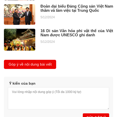
Đoàn đại biểu Đảng Cộng sản Việt Nam
thăm và làm việc tại Trung Quốc
5/12/2024
16 Di sản Văn hóa phi vật thể của Việt
Nam được UNESCO ghi danh
5/12/2024
Góp ý về nội dung bài viết
Ý kiến của bạn