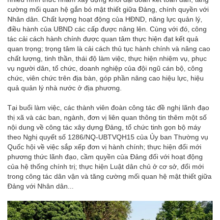
cường mối quan hệ gắn bó mật thiết giữa Đảng, chính quyền với
Nhân dân. Chất lượng hoạt động của HĐND, năng lực quản lý,
điều hành của UBND các cấp được nâng lên. Cùng với đó, công
tác cải cách hành chính được quan tâm thực hiện đạt kết quả
quan trọng; trọng tâm là cải cách thủ tục hành chính và nâng cao
chất lượng, tinh thần, thái độ làm việc, thực hiện nhiệm vụ, phục
vụ người dân, tổ chức, doanh nghiệp của đội ngũ cán bộ, công
chức, viên chức trên địa bàn, góp phần nâng cao hiệu lực, hiệu
quả quản lý nhà nước ở địa phương.
Tại buổi làm việc, các thành viên đoàn công tác đề nghị lãnh đạo
thị xã và các ban, ngành, đơn vị liên quan thông tin thêm một số
nội dung về công tác xây dựng Đảng, tổ chức tinh gọn bộ máy
theo Nghị quyết số 1286/NQ-UBTVQH15 của Ủy ban Thường vụ
Quốc hội về việc sắp xếp đơn vị hành chính; thực hiện đổi mới
phương thức lãnh đạo, cầm quyền của Đảng đối với hoạt động
của hệ thống chính trị; thực hiện Luật dân chủ ở cơ sở, đổi mới
trong công tác dân vận và tăng cường mối quan hệ mật thiết giữa
Đảng với Nhân dân...