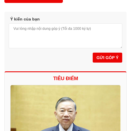
Ý kiến của bạn
GỬI GÓP Ý
TIÊU ĐIỂM