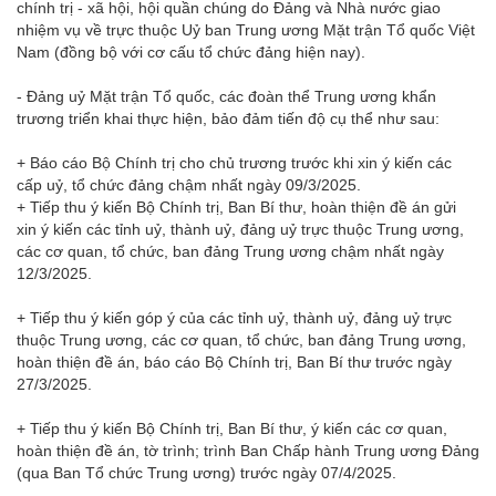
chính trị - xã hội, hội quần chúng do Đảng và Nhà nước giao
nhiệm vụ về trực thuộc Uỷ ban Trung ương Mặt trận Tổ quốc Việt
Nam (đồng bộ với cơ cấu tổ chức đảng hiện nay).
- Đảng uỷ Mặt trận Tổ quốc, các đoàn thể Trung ương khẩn
trương triển khai thực hiện, bảo đảm tiến độ cụ thể như sau:
+ Báo cáo Bộ Chính trị cho chủ trương trước khi xin ý kiến các
cấp uỷ, tổ chức đảng chậm nhất ngày 09/3/2025.
+ Tiếp thu ý kiến Bộ Chính trị, Ban Bí thư, hoàn thiện đề án gửi
xin ý kiến các tỉnh uỷ, thành uỷ, đảng uỷ trực thuộc Trung ương,
các cơ quan, tổ chức, ban đảng Trung ương chậm nhất ngày
12/3/2025.
+ Tiếp thu ý kiến góp ý của các tỉnh uỷ, thành uỷ, đảng uỷ trực
thuộc Trung ương, các cơ quan, tổ chức, ban đảng Trung ương,
hoàn thiện đề án, báo cáo Bộ Chính trị, Ban Bí thư trước ngày
27/3/2025.
+ Tiếp thu ý kiến Bộ Chính trị, Ban Bí thư, ý kiến các cơ quan,
hoàn thiện đề án, tờ trình; trình Ban Chấp hành Trung ương Đảng
(qua Ban Tổ chức Trung ương) trước ngày 07/4/2025.