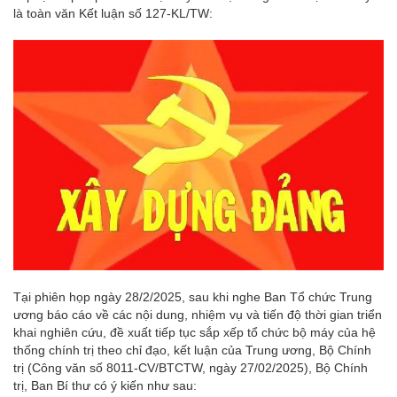
là toàn văn Kết luận số 127-KL/TW:
Tại phiên họp ngày 28/2/2025, sau khi nghe Ban Tổ chức Trung
ương báo cáo về các nội dung, nhiệm vụ và tiến độ thời gian triển
khai nghiên cứu, đề xuất tiếp tục sắp xếp tổ chức bộ máy của hệ
thống chính trị theo chỉ đạo, kết luận của Trung ương, Bộ Chính
trị (Công văn số 8011-CV/BTCTW, ngày 27/02/2025), Bộ Chính
trị, Ban Bí thư có ý kiến như sau: