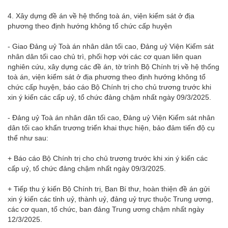
4. Xây dựng đề án về hệ thống toà án, viện kiểm sát ở địa
phương theo định hướng không tổ chức cấp huyện
- Giao Đảng uỷ Toà án nhân dân tối cao, Đảng uỷ Viện Kiểm sát
nhân dân tối cao chủ trì, phối hợp với các cơ quan liên quan
nghiên cứu, xây dựng các đề án, tờ trình Bộ Chính trị về hệ thống
toà án, viện kiểm sát ở địa phương theo định hướng không tổ
chức cấp huyện, báo cáo Bộ Chính trị cho chủ trương trước khi
xin ý kiến các cấp uỷ, tổ chức đảng chậm nhất ngày 09/3/2025.
- Đảng uỷ Toà án nhân dân tối cao, Đảng uỷ Viện Kiểm sát nhân
dân tối cao khẩn trương triển khai thực hiện, bảo đảm tiến độ cụ
thể như sau:
+ Báo cáo Bộ Chính trị cho chủ trương trước khi xin ý kiến các
cấp uỷ, tổ chức đảng chậm nhất ngày 09/3/2025.
+ Tiếp thu ý kiến Bộ Chính trị, Ban Bí thư, hoàn thiện đề án gửi
xin ý kiến các tỉnh uỷ, thành uỷ, đảng uỷ trực thuộc Trung ương,
các cơ quan, tổ chức, ban đảng Trung ương chậm nhất ngày
12/3/2025.