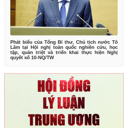
Phát biểu của Tổng Bí thư, Chủ tịch nước Tô
Lâm tại Hội nghị toàn quốc nghiên cứu, học
tập, quán triệt và triển khai thực hiện Nghị
quyết số 10-NQ/TW