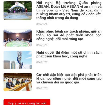
Hội nghị Bộ trưởng Quốc phòng
ASEAN: Đoàn kết ASEAN vì an ninh và
thịnh vượng - Việt Nam đề xuất định
hướng nhằm duy trì, củng cố đoàn kết,
thống nhất trong đa dạng
8/7/2026
Khắc phục bệnh sợ trách nhiệm, giữ an
toàn, sợ sai để phát triển khoa học
công nghệ, đổi mới sáng tạo
8/7/2026
Nghị quyết thí điểm một số chính sách
phát triển khoa học, công nghệ
8/7/2026
Cơ chế đặc biệt tạo đột phá phát triển
khoa học công nghệ, đổi mới sáng tạo
và chuyển đổi số quốc gia
8/7/2026
Góp ý về nội dung bài viết