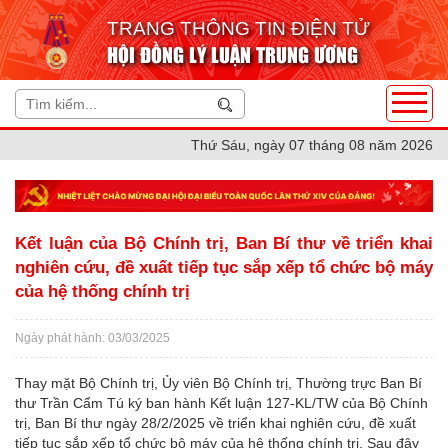
TRANG THÔNG TIN ĐIỆN TỬ
HỘI ĐỒNG LÝ LUẬN TRUNG ƯƠNG
Thứ Sáu, ngày 07 tháng 08 năm 2026
Kết luận của Bộ Chính trị, Ban Bí thư về triển khai
nghiên cứu, đề xuất tiếp tục sắp xếp tổ chức bộ máy
của hệ thống chính trị
Ngày phát hành: 03/03/2025
Thay mặt Bộ Chính trị, Ủy viên Bộ Chính trị, Thường trực Ban Bí
thư Trần Cẩm Tú ký ban hành Kết luận 127-KL/TW của Bộ Chính
trị, Ban Bí thư ngày 28/2/2025 về triển khai nghiên cứu, đề xuất
tiếp tục sắp xếp tổ chức bộ máy của hệ thống chính trị. Sau đây