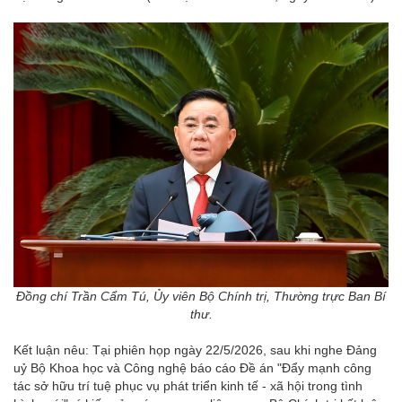
Đồng chí Trần Cẩm Tú, Ủy viên Bộ Chính trị, Thường trực Ban Bí
thư.
Kết luận nêu: Tại phiên họp ngày 22/5/2026, sau khi nghe Đảng
uỷ Bộ Khoa học và Công nghệ báo cáo Đề án "Đẩy mạnh công
tác sở hữu trí tuệ phục vụ phát triển kinh tế - xã hội trong tình