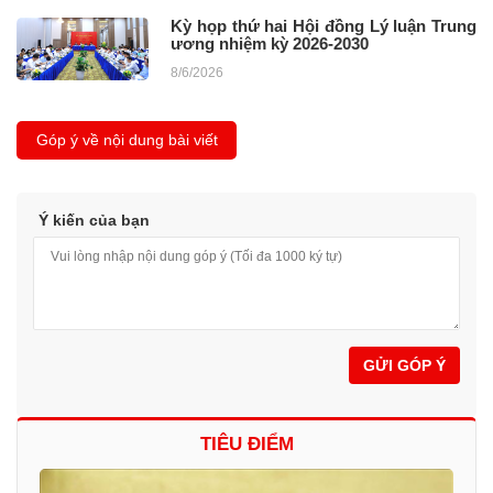
Kỳ họp thứ hai Hội đồng Lý luận Trung
ương nhiệm kỳ 2026-2030
8/6/2026
Góp ý về nội dung bài viết
Ý kiến của bạn
GỬI GÓP Ý
TIÊU ĐIỂM