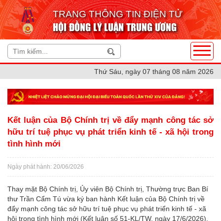
TRANG THÔNG TIN ĐIỆN TỬ
HỘI ĐỒNG LÝ LUẬN TRUNG ƯƠNG
Thứ Sáu, ngày 07 tháng 08 năm 2026
Kết luận của Bộ Chính trị về đẩy mạnh công tác sở
hữu trí tuệ phục vụ phát triển kinh tế - xã hội trong
tình hình mới
Ngày phát hành: 20/06/2026
Thay mặt Bộ Chính trị, Ủy viên Bộ Chính trị, Thường trực Ban Bí
thư Trần Cẩm Tú vừa ký ban hành Kết luận của Bộ Chính trị về
đẩy mạnh công tác sở hữu trí tuệ phục vụ phát triển kinh tế - xã
hội trong tình hình mới (Kết luận số 51-KL/TW, ngày 17/6/2026).