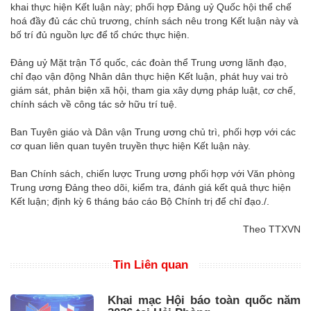
khai thực hiện Kết luận này; phối hợp Đảng uỷ Quốc hội thể chế
hoá đầy đủ các chủ trương, chính sách nêu trong Kết luận này và
bố trí đủ nguồn lực để tổ chức thực hiện.
Đảng uỷ Mặt trận Tổ quốc, các đoàn thể Trung ương lãnh đạo,
chỉ đạo vận động Nhân dân thực hiện Kết luận, phát huy vai trò
giám sát, phản biện xã hội, tham gia xây dựng pháp luật, cơ chế,
chính sách về công tác sở hữu trí tuệ.
Ban Tuyên giáo và Dân vận Trung ương chủ trì, phối hợp với các
cơ quan liên quan tuyên truyền thực hiện Kết luận này.
Ban Chính sách, chiến lược Trung ương phối hợp với Văn phòng
Trung ương Đảng theo dõi, kiểm tra, đánh giá kết quả thực hiện
Kết luận; định kỳ 6 tháng báo cáo Bộ Chính trị để chỉ đạo./.
Theo TTXVN
Tin Liên quan
Khai mạc Hội báo toàn quốc năm