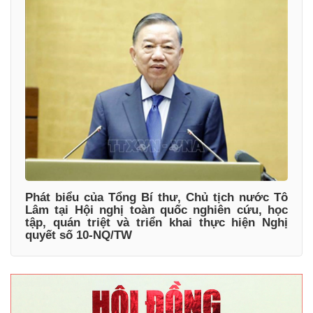
Phát biểu của Tổng Bí thư, Chủ tịch nước Tô
Lâm tại Hội nghị toàn quốc nghiên cứu, học
tập, quán triệt và triển khai thực hiện Nghị
quyết số 10-NQ/TW