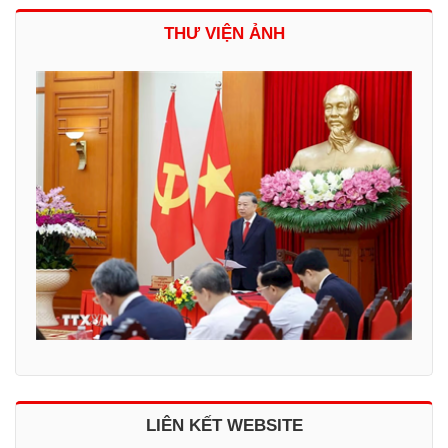
THƯ VIỆN ẢNH
LIÊN KẾT WEBSITE