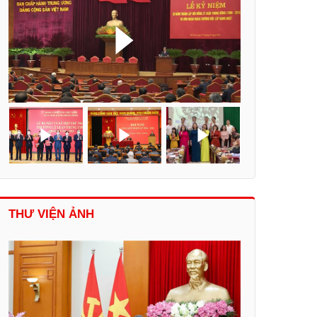
THƯ VIỆN ẢNH