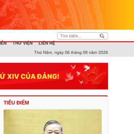
IỄN
THƯ VIỆN
LIÊN HỆ
Thứ Năm, ngày 06 tháng 08 năm 2026
TIÊU ĐIỂM