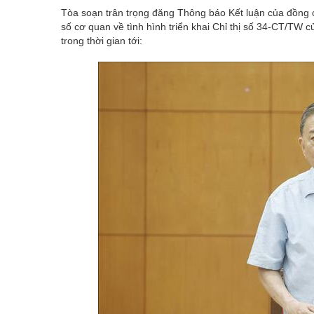
Tòa soạn trân trọng đăng Thông báo Kết luận của đồng c
số cơ quan về tình hình triển khai Chỉ thị số 34-CT/TW c
trong thời gian tới: