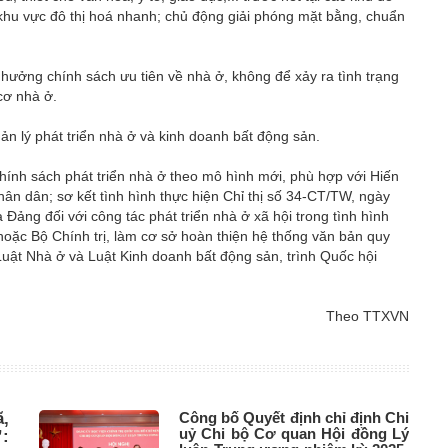
 khu vực đô thị hoá nhanh; chủ động giải phóng mặt bằng, chuẩn
hưởng chính sách ưu tiên về nhà ở, không để xảy ra tình trạng
cơ nhà ở.
n lý phát triển nhà ở và kinh doanh bất động sản.
ính sách phát triển nhà ở theo mô hình mới, phù hợp với Hiến
ân dân; sơ kết tình hình thực hiện Chỉ thị số 34-CT/TW, ngày
Đảng đối với công tác phát triển nhà ở xã hội trong tình hình
oặc Bộ Chính trị, làm cơ sở hoàn thiện hệ thống văn bản quy
Luật Nhà ở và Luật Kinh doanh bất động sản, trình Quốc hội
Theo TTXVN
,
Công bố Quyết định chỉ định Chi
uỷ Chi bộ Cơ quan Hội đồng Lý
: