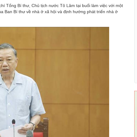
hí Tổng Bí thư, Chủ tịch nước Tô Lâm tại buổi làm việc với một
ủa Ban Bí thư về nhà ở xã hội và định hướng phát triển nhà ở