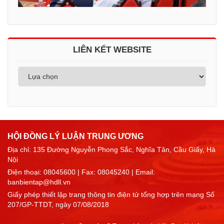
LIÊN KẾT WEBSITE
HỘI ĐỒNG LÝ LUẬN TRUNG ƯƠNG
Địa chỉ: 135 Đường Nguyễn Phong Sắc, Nghĩa Tân, Cầu Giấy, Hà
Nội
Điện thoại:
08045600
| Fax: 08045240 | Email:
banbientap@hdll.vn
Giấy phép thiết lập trang thông tin điện tử tổng hợp trên mạng Số
207/GP-TTDT, ngày 07/08/2018