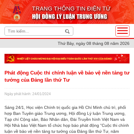
TRANG THÔNG TIN ĐIỆN TỬ
HỘI ĐỒNG LÝ LUẬN TRUNG ƯƠNG
Thứ Bảy, ngày 08 tháng 08 năm 2026
Phát động Cuộc thi chính luận về bảo vệ nền tảng tư
tưởng của Đảng lần thứ Tư
Ngày phát hành: 24/01/2024
Sáng 24/1, Học viện Chính trị quốc gia Hồ Chí Minh chủ trì, phối
hợp Ban Tuyên giáo Trung ương, Hội đồng Lý luận Trung ương,
Tạp chí Cộng sản, Báo Nhân dân, Đài Truyền hình Việt Nam và
Hội Nhà báo Việt Nam tổ chức họp báo phát động “Cuộc thi chính
luận về bảo vệ nền tảng tư tưởng của Đảng lần thứ Tư, năm