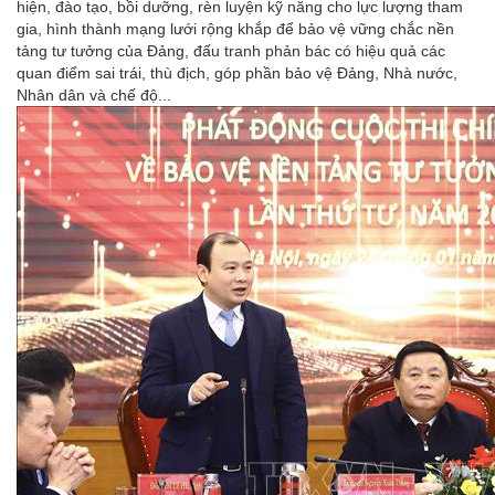
hiện, đào tạo, bồi dưỡng, rèn luyện kỹ năng cho lực lượng tham
gia, hình thành mạng lưới rộng khắp để bảo vệ vững chắc nền
tảng tư tưởng của Đảng, đấu tranh phản bác có hiệu quả các
quan điểm sai trái, thù địch, góp phần bảo vệ Đảng, Nhà nước,
Nhân dân và chế độ...