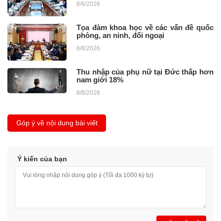
8/8/2026
Tọa đàm khoa học về các vấn đề quốc
phòng, an ninh, đối ngoại
8/8/2026
Thu nhập của phụ nữ tại Đức thấp hơn
nam giới 18%
8/8/2026
Góp ý về nội dung bài viết
Ý kiến của bạn