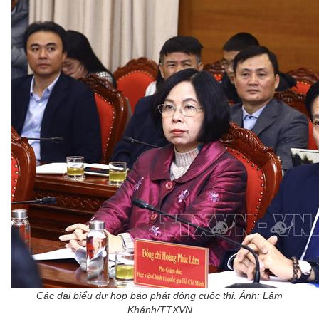
Các đại biểu dự họp báo phát động cuộc thi. Ảnh: Lâm
Khánh/TTXVN