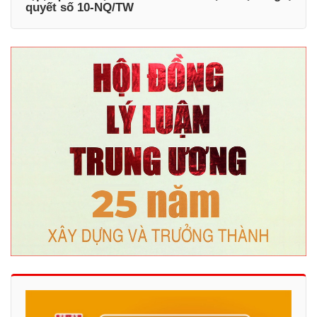
quyết số 10-NQ/TW