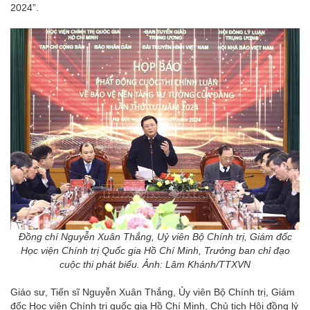
2024”.
Đồng chí Nguyễn Xuân Thắng, Uỷ viên Bộ Chính trị, Giám đốc
Học viện Chính trị Quốc gia Hồ Chí Minh, Trưởng ban chỉ đạo
cuộc thi phát biểu. Ảnh: Lâm Khánh/TTXVN
Giáo sư, Tiến sĩ Nguyễn Xuân Thắng, Ủy viên Bộ Chính trị, Giám
đốc Học viện Chính trị quốc gia Hồ Chí Minh, Chủ tịch Hội đồng lý