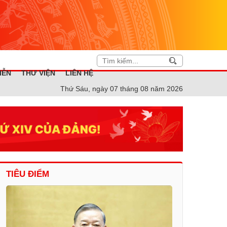
IỄN
THƯ VIỆN
LIÊN HỆ
Thứ Sáu, ngày 07 tháng 08 năm 2026
TIÊU ĐIỂM