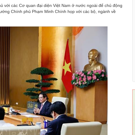
phủ với các Cơ quan đại diện Việt Nam ở nước ngoài để chủ động
ủ tướng Chính phủ Phạm Minh Chính họp với các bộ, ngành về