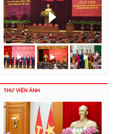
THƯ VIỆN ẢNH