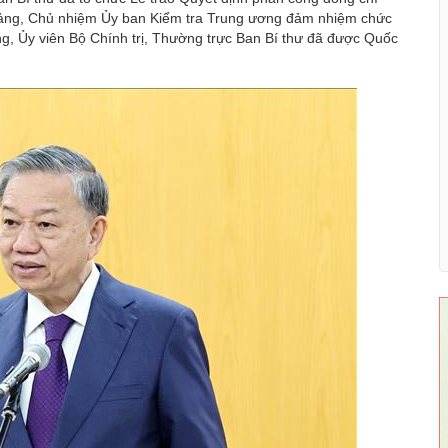
 Đảng, Chủ nhiệm Ủy ban Kiểm tra Trung ương đảm nhiệm chức
, Ủy viên Bộ Chính trị, Thường trực Ban Bí thư đã được Quốc