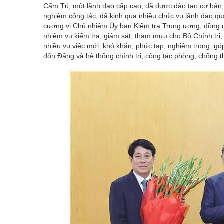
Cẩm Tú, một lãnh đạo cấp cao, đã được đào tạo cơ bản,
nghiệm công tác, đã kinh qua nhiều chức vụ lãnh đạo qu
cương vị Chủ nhiệm Ủy ban Kiểm tra Trung ương, đồng ch
nhiệm vụ kiểm tra, giám sát, tham mưu cho Bộ Chính trị, 
nhiều vụ việc mới, khó khăn, phức tạp, nghiêm trọng, g
đốn Đảng và hệ thống chính trị, công tác phòng, chống t