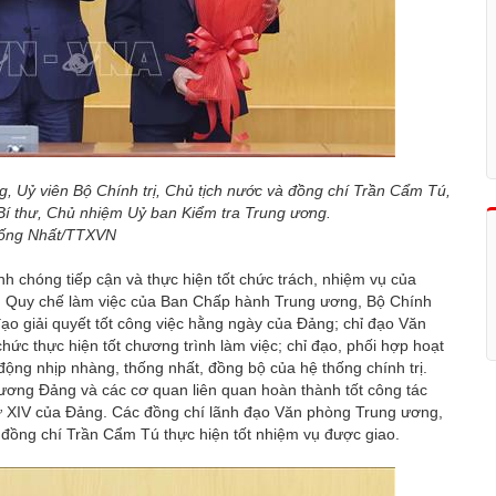
 Uỷ viên Bộ Chính trị, Chủ tịch nước và đồng chí Trần Cẩm Tú,
 Bí thư, Chủ nhiệm Uỷ ban Kiểm tra Trung ương.
ống Nhất/TTXVN
 chóng tiếp cận và thực hiện tốt chức trách, nhiệm vụ của
ng Quy chế làm việc của Ban Chấp hành Trung ương, Bộ Chính
 đạo giải quyết tốt công việc hằng ngày của Đảng; chỉ đạo Văn
ức thực hiện tốt chương trình làm việc; chỉ đạo, phối hợp hoạt
ng nhịp nhàng, thống nhất, đồng bộ của hệ thống chính trị.
ương Đảng và các cơ quan liên quan hoàn thành tốt công tác
 thứ XIV của Đảng. Các đồng chí lãnh đạo Văn phòng Trung ương,
ỡ đồng chí Trần Cẩm Tú thực hiện tốt nhiệm vụ được giao.