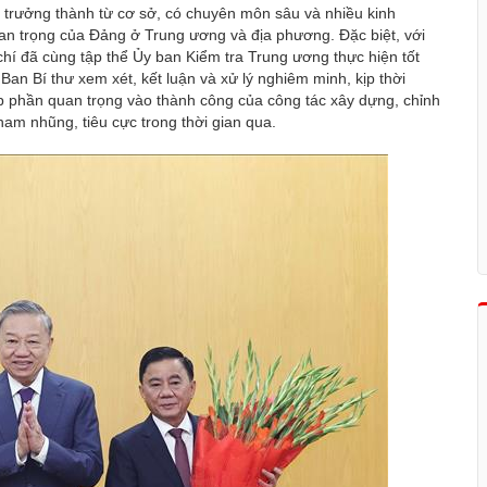
 trưởng thành từ cơ sở, có chuyên môn sâu và nhiều kinh
an trọng của Đảng ở Trung ương và địa phương. Đặc biệt, với
í đã cùng tập thể Ủy ban Kiểm tra Trung ương thực hiện tốt
Ban Bí thư xem xét, kết luận và xử lý nghiêm minh, kịp thời
óp phần quan trọng vào thành công của công tác xây dựng, chỉnh
ham nhũng, tiêu cực trong thời gian qua.