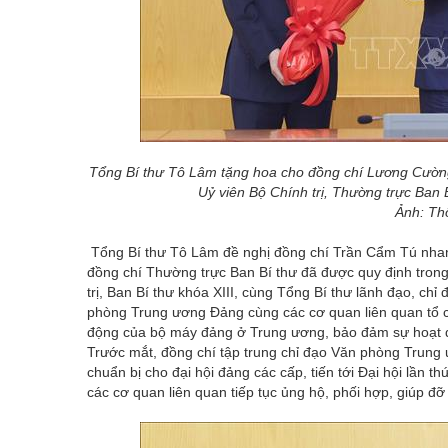
Tổng Bí thư Tô Lâm tặng hoa cho đồng chí Lương Cường,
Uỷ viên Bộ Chính trị, Thường trực Ban
Ảnh: Th
Tổng Bí thư Tô Lâm đề nghị đồng chí Trần Cẩm Tú nhanh
đồng chí Thường trực Ban Bí thư đã được quy định tro
trị, Ban Bí thư khóa XIII, cùng Tổng Bí thư lãnh đạo, chỉ
phòng Trung ương Đảng cùng các cơ quan liên quan tổ ch
động của bộ máy đảng ở Trung ương, bảo đảm sự hoạt độ
Trước mắt, đồng chí tập trung chỉ đạo Văn phòng Trung 
chuẩn bị cho đại hội đảng các cấp, tiến tới Đại hội lần
các cơ quan liên quan tiếp tục ủng hộ, phối hợp, giúp đ