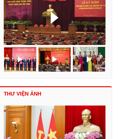
THƯ VIỆN ẢNH