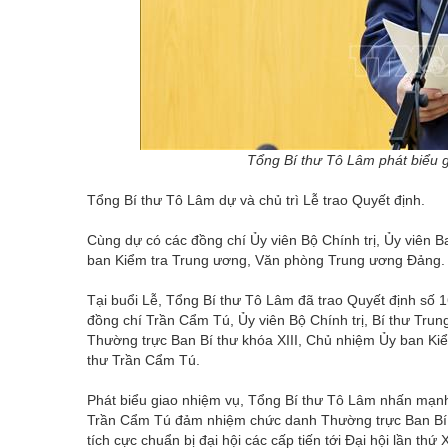
Tổng Bí thư Tô Lâm phát biểu 
Tổng Bí thư Tô Lâm dự và chủ trì Lễ trao Quyết định.
Cùng dự có các đồng chí Ủy viên Bộ Chính trị, Ủy viên 
ban Kiểm tra Trung ương, Văn phòng Trung ương Đảng.
Tại buổi Lễ, Tổng Bí thư Tô Lâm đã trao Quyết định s
đồng chí Trần Cẩm Tú, Ủy viên Bộ Chính trị, Bí thư Tr
Thường trực Ban Bí thư khóa XIII, Chủ nhiệm Ủy ban K
thư Trần Cẩm Tú.
Phát biểu giao nhiệm vụ, Tổng Bí thư Tô Lâm nhấn mạnh
Trần Cẩm Tú đảm nhiệm chức danh Thường trực Ban Bí t
tích cực chuẩn bị đại hội các cấp tiến tới Đại hội lần th