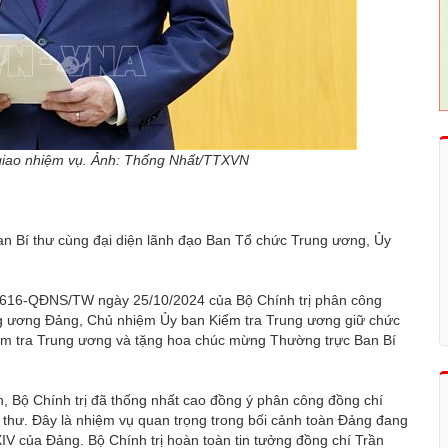
giao nhiệm vụ. Ảnh: Thống Nhất/TTXVN
Ban Bí thư cùng đại diện lãnh đạo Ban Tổ chức Trung ương, Ủy
ố 1616-QĐNS/TW ngày 25/10/2024 của Bộ Chính trị phân công
ung ương Đảng, Chủ nhiệm Ủy ban Kiểm tra Trung ương giữ chức
iểm tra Trung ương và tặng hoa chúc mừng Thường trực Ban Bí
, Bộ Chính trị đã thống nhất cao đồng ý phân công đồng chí
hư. Đây là nhiệm vụ quan trọng trong bối cảnh toàn Đảng đang
ứ XIV của Đảng. Bộ Chính trị hoàn toàn tin tưởng đồng chí Trần