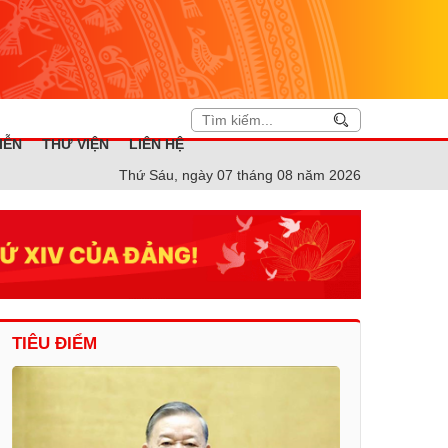
IỄN
THƯ VIỆN
LIÊN HỆ
Thứ Sáu, ngày 07 tháng 08 năm 2026
TIÊU ĐIỂM