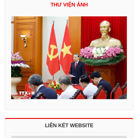
THƯ VIỆN ẢNH
LIÊN KẾT WEBSITE