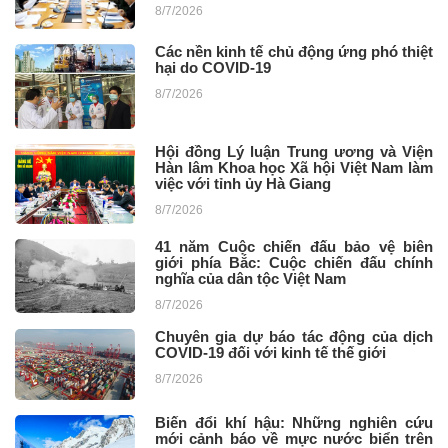
8/7/2026
Các nền kinh tế chủ động ứng phó thiệt
hại do COVID-19
8/7/2026
Hội đồng Lý luận Trung ương và Viện
Hàn lâm Khoa học Xã hội Việt Nam làm
việc với tỉnh ủy Hà Giang
8/7/2026
41 năm Cuộc chiến đấu bảo vệ biên
giới phía Bắc: Cuộc chiến đấu chính
nghĩa của dân tộc Việt Nam
8/7/2026
Chuyên gia dự báo tác động của dịch
COVID-19 đối với kinh tế thế giới
8/7/2026
Biến đổi khí hậu: Những nghiên cứu
mới cảnh báo về mực nước biển trên