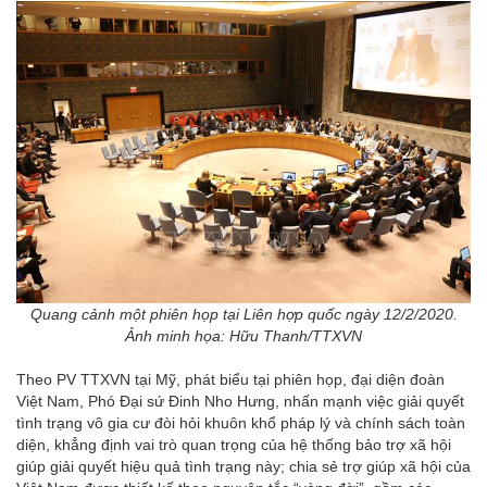
Quang cảnh một phiên họp tại Liên hợp quốc ngày 12/2/2020.
Ảnh minh họa: Hữu Thanh/TTXVN
Theo PV TTXVN tại Mỹ, phát biểu tại phiên họp, đại diện đoàn
Việt Nam, Phó Đại sứ Đinh Nho Hưng, nhấn mạnh việc giải quyết
tình trạng vô gia cư đòi hỏi khuôn khổ pháp lý và chính sách toàn
diện, khẳng định vai trò quan trọng của hệ thống bảo trợ xã hội
giúp giải quyết hiệu quả tình trạng này; chia sẻ trợ giúp xã hội của