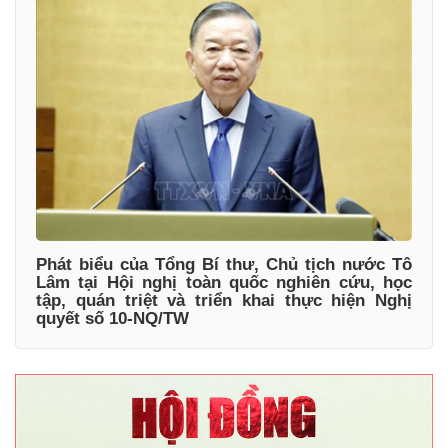
Phát biểu của Tổng Bí thư, Chủ tịch nước Tô
Lâm tại Hội nghị toàn quốc nghiên cứu, học
tập, quán triệt và triển khai thực hiện Nghị
quyết số 10-NQ/TW