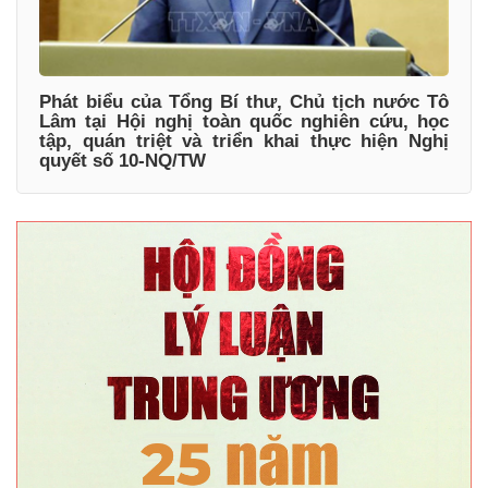
Phát biểu của Tổng Bí thư, Chủ tịch nước Tô
Lâm tại Hội nghị toàn quốc nghiên cứu, học
tập, quán triệt và triển khai thực hiện Nghị
quyết số 10-NQ/TW