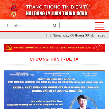
TRANG THÔNG TIN ĐIỆN TỬ
HỘI ĐỒNG LÝ LUẬN TRUNG ƯƠNG
Thứ Năm, ngày 06 tháng 08 năm 2026
CHƯƠNG TRÌNH - ĐỀ TÀI