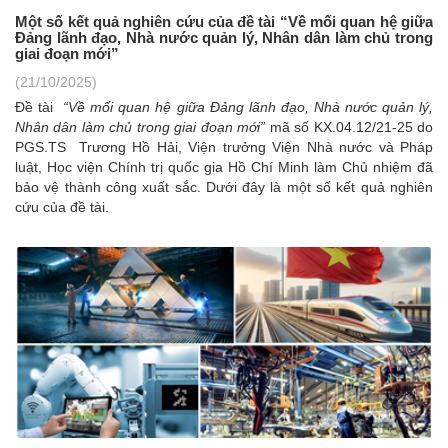
Một số kết quả nghiên cứu của đề tài “Về mối quan hệ giữa
Đảng lãnh đạo, Nhà nước quản lý, Nhân dân làm chủ trong
giai đoạn mới” ​
(21/10/2025)
Đề tài
“Về mối quan hệ giữa Đảng lãnh đạo, Nhà nước quản lý,
Nhân dân làm chủ trong giai đoạn mới”
mã số KX.04.12/21-25 do
PGS.TS Trương Hồ Hải, Viện trưởng Viện Nhà nước và Pháp
luật, Học viện Chính trị quốc gia Hồ Chí Minh làm Chủ nhiệm đã
bảo vệ thành công xuất sắc. Dưới đây là một số kết quả nghiên
cứu của đề tài.