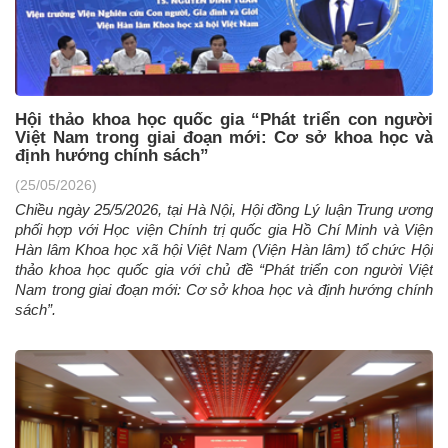
Hội thảo khoa học quốc gia “Phát triển con người
Việt Nam trong giai đoạn mới: Cơ sở khoa học và
định hướng chính sách”
(25/05/2026)
Chiều ngày 25/5/2026, tại Hà Nội, Hội đồng Lý luận Trung ương
phối hợp với Học viện Chính trị quốc gia Hồ Chí Minh và Viện
Hàn lâm Khoa học xã hội Việt Nam (Viện Hàn lâm) tổ chức Hội
thảo khoa học quốc gia với chủ đề “Phát triển con người Việt
Nam trong giai đoạn mới: Cơ sở khoa học và định hướng chính
sách”.