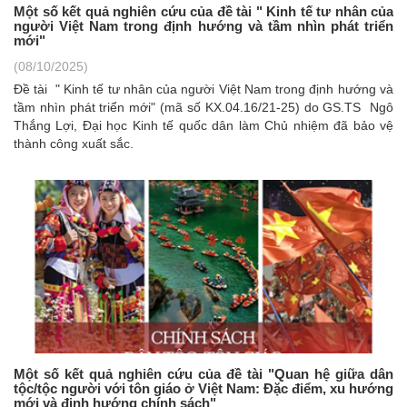
Một số kết quả nghiên cứu của đề tài " Kinh tế tư nhân của
người Việt Nam trong định hướng và tầm nhìn phát triển
mới"
(08/10/2025)
Đề tài
" Kinh tế tư nhân của người Việt Nam trong định hướng và
tầm nhìn phát triển mới"
(mã số KX.04.16/21-25) do GS.TS Ngô
Thắng Lợi, Đại học Kinh tế quốc dân làm Chủ nhiệm đã bảo vệ
thành công xuất sắc.
Một số kết quả nghiên cứu của đề tài "Quan hệ giữa dân
tộc/tộc người với tôn giáo ở Việt Nam: Đặc điểm, xu hướng
mới và định hướng chính sách"