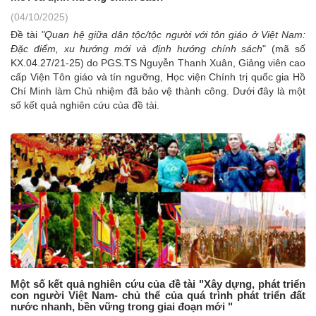
(04/10/2025)
Đề tài
"Quan hệ giữa dân tộc/tộc người với tôn giáo ở Việt Nam:
Đặc điểm, xu hướng mới và định hướng chính sách
" (mã số
KX.04.27/21-25) do PGS.TS Nguyễn Thanh Xuân, Giảng viên cao
cấp Viện Tôn giáo và tín ngưỡng, Học viện Chính trị quốc gia Hồ
Chí Minh làm Chủ nhiệm đã bảo vệ thành công.
Dưới đây là một
số kết quả nghiên cứu của đề tài.
Một số kết quả nghiên cứu của đề tài "Xây dựng, phát triển
con người Việt Nam- chủ thể của quá trình phát triển đất
nước nhanh, bền vững trong giai đoạn mới "