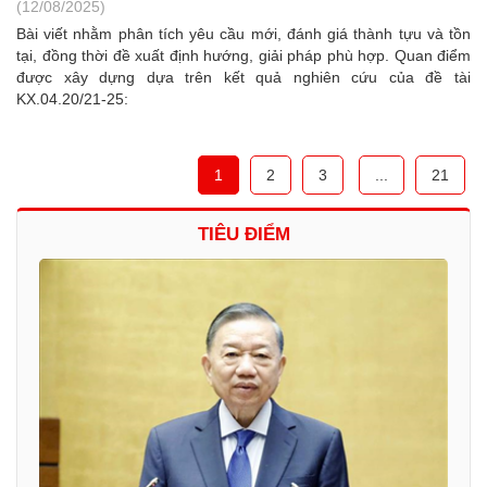
(12/08/2025)
Bài viết nhằm phân tích yêu cầu mới, đánh giá thành tựu và tồn
tại, đồng thời đề xuất định hướng, giải pháp phù hợp. Quan điểm
được xây dựng dựa trên kết quả nghiên cứu của đề tài
KX.04.20/21-25:
1
2
3
...
21
TIÊU ĐIỂM