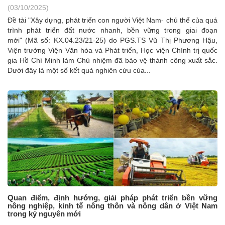
(03/10/2025)
Đề tài "Xây dựng, phát triển con người Việt Nam- chủ thể của quá
trình phát triển đất nước nhanh, bền vững trong giai đoạn
mới" (Mã số: KX.04.23/21-25) do PGS.TS Vũ Thị Phương Hậu,
Viện trưởng Viện Văn hóa và Phát triển, Học viện Chính trị quốc
gia Hồ Chí Minh làm Chủ nhiệm đã bảo vệ thành công xuất sắc.
Dưới đây là một số kết quả nghiên cứu của...
Quan điểm, định hướng, giải pháp phát triển bền vững
nông nghiệp, kinh tế nông thôn và nông dân ở Việt Nam
trong kỷ nguyên mới ​