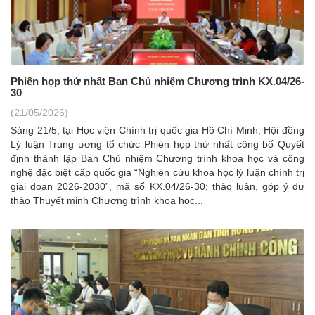
Phiên họp thứ nhất Ban Chủ nhiệm Chương trình KX.04/26-
30
(21/05/2026)
Sáng 21/5, tại Học viện Chính trị quốc gia Hồ Chí Minh, Hội đồng
Lý luận Trung ương tổ chức Phiên họp thứ nhất công bố Quyết
định thành lập Ban Chủ nhiệm Chương trình khoa học và công
nghệ đặc biệt cấp quốc gia “Nghiên cứu khoa học lý luận chính trị
giai đoạn 2026-2030”, mã số KX.04/26-30; thảo luận, góp ý dự
thảo Thuyết minh Chương trình khoa học...