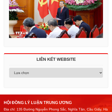
LIÊN KẾT WEBSITE
HỘI ĐỒNG LÝ LUẬN TRUNG ƯƠNG
Địa chỉ: 135 Đường Nguyễn Phong Sắc, Nghĩa Tân, Cầu Giấy, Hà