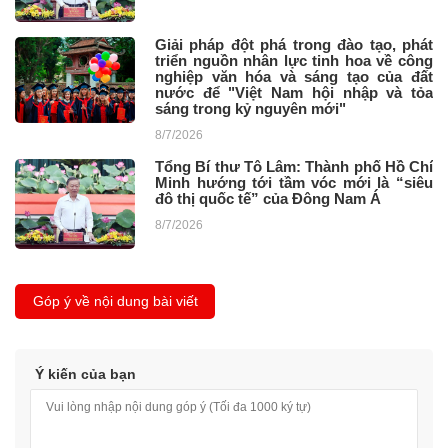
Giải pháp đột phá trong đào tạo, phát
triển nguồn nhân lực tinh hoa về công
nghiệp văn hóa và sáng tạo của đất
nước để "Việt Nam hội nhập và tỏa
sáng trong kỷ nguyên mới"
8/7/2026
Tổng Bí thư Tô Lâm: Thành phố Hồ Chí
Minh hướng tới tầm vóc mới là “siêu
đô thị quốc tế” của Đông Nam Á
8/7/2026
Góp ý về nội dung bài viết
Ý kiến của bạn