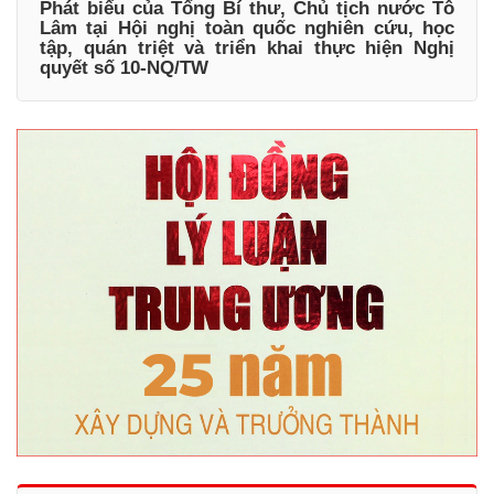
Phát biểu của Tổng Bí thư, Chủ tịch nước Tô
Lâm tại Hội nghị toàn quốc nghiên cứu, học
tập, quán triệt và triển khai thực hiện Nghị
quyết số 10-NQ/TW