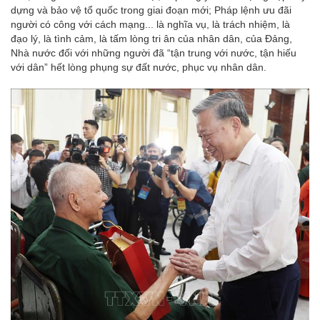
dựng và bảo vệ tổ quốc trong giai đoạn mới; Pháp lệnh ưu đãi
người có công với cách mạng... là nghĩa vụ, là trách nhiệm, là
đạo lý, là tình cảm, là tấm lòng tri ân của nhân dân, của Đảng,
Nhà nước đối với những người đã “tận trung với nước, tận hiếu
với dân” hết lòng phụng sự đất nước, phục vụ nhân dân.