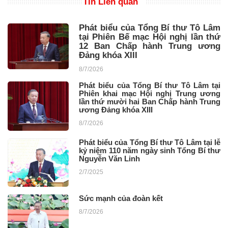
Tin Liên quan
Phát biểu của Tổng Bí thư Tô Lâm
tại Phiên Bế mạc Hội nghị lần thứ
12 Ban Chấp hành Trung ương
Đảng khóa XIII
8/7/2026
Phát biểu của Tổng Bí thư Tô Lâm tại
Phiên khai mạc Hội nghị Trung ương
lần thứ mười hai Ban Chấp hành Trung
ương Đảng khóa XIII
8/7/2026
Phát biểu của Tổng Bí thư Tô Lâm tại lễ
kỷ niệm 110 năm ngày sinh Tổng Bí thư
Nguyễn Văn Linh
2/7/2025
Sức mạnh của đoàn kết
8/7/2026