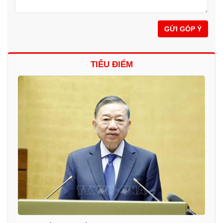
GỬI GÓP Ý
TIÊU ĐIỂM