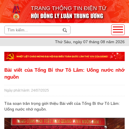
TRANG THÔNG TIN ĐIỆN TỬ
HỘI ĐỒNG LÝ LUẬN TRUNG ƯƠNG
Thứ Sáu, ngày 07 tháng 08 năm 2026
Bài viết của Tổng Bí thư Tô Lâm: Uống nước nhớ
nguồn
Ngày phát hành: 24/07/2025
Tòa soạn trân trọng giới thiệu Bài viết của Tổng Bí thư Tô Lâm:
Uống nước nhớ nguồn.