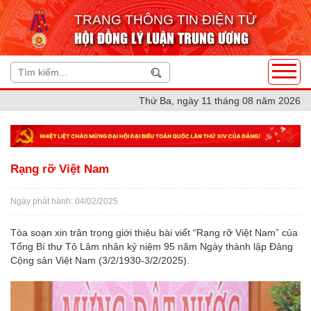
TRANG THÔNG TIN ĐIỆN TỬ
HỘI ĐỒNG LÝ LUẬN TRUNG ƯƠNG
Thứ Ba, ngày 11 tháng 08 năm 2026
Rạng rỡ Việt Nam
Ngày phát hành: 04/02/2025
Tòa soạn xin trân trọng giới thiệu bài viết “Rạng rỡ Việt Nam” của
Tổng Bí thư Tô Lâm nhân kỷ niệm 95 năm Ngày thành lập Đảng
Cộng sản Việt Nam (3/2/1930-3/2/2025).