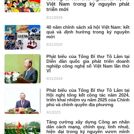
Việt Nam trong kỷ nguyên phát
triển mới
8/11/2026
40 năm chính sách xã hội Việt Nam: kết
quả và định hướng trong kỷ nguyên
mới
8/11/2026
Phát biểu của Tổng Bí thư Tô Lâm tại
Diễn đàn quốc gia phát triển doanh
nghiệp công nghệ số Việt Nam lần thứ
VI
8/11/2026
Phát biểu của Tổng Bí thư Tô Lâm tại
Hội nghị tổng kết công tác năm 2024,
triển khai nhiệm vụ năm 2025 của Chính
phủ và chính quyền địa phương
9/1/2025
Tăng cường xây dựng Công an nhân
dân cách mạng, chính quy, tinh nhuệ,
hiện đại trong kỷ nguyên vươn mình