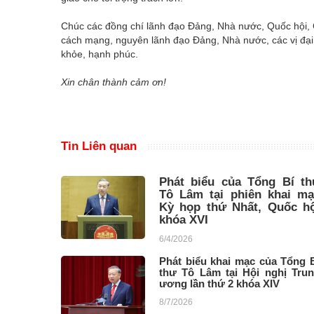
Chúc các đồng chí lãnh đạo Đảng, Nhà nước, Quốc hội, 
cách mạng, nguyên lãnh đạo Đảng, Nhà nước, các vị đại 
khỏe, hạnh phúc.
Xin chân thành cảm ơn!
Tin Liên quan
Phát biểu của Tổng Bí th
Tô Lâm tại phiên khai mạ
Kỳ họp thứ Nhất, Quốc hộ
khóa XVI
6/4/2026
Phát biểu khai mạc của Tổng 
thư Tô Lâm tại Hội nghị Tru
ương lần thứ 2 khóa XIV
8/7/2026