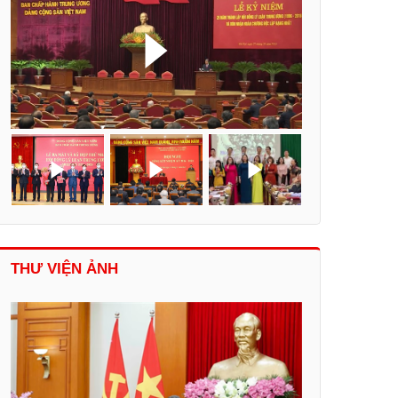
THƯ VIỆN ẢNH