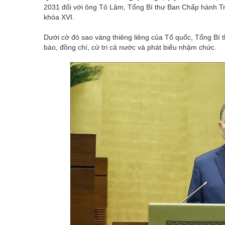
2031 đối với ông Tô Lâm, Tổng Bí thư Ban Chấp hành T
khóa XVI.
Dưới cờ đỏ sao vàng thiêng liêng của Tổ quốc, Tổng Bí 
bào, đồng chí, cử tri cả nước và phát biểu nhậm chức.