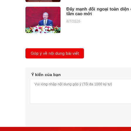
Đẩy mạnh đối ngoại toàn diện
tầm cao mới
8/7/2026
Góp ý về nội dung bài viết
Ý kiến của bạn