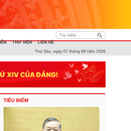
IỄN
THƯ VIỆN
LIÊN HỆ
Thứ Sáu, ngày 07 tháng 08 năm 2026
TIÊU ĐIỂM