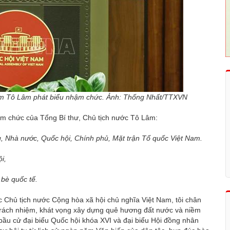
Nam Tô Lâm phát biểu nhậm chức. Ảnh: Thống Nhất/TTXVN
hậm chức của Tổng Bí thư, Chủ tịch nước Tô Lâm:
, Nhà nước, Quốc hội, Chính phủ, Mặt trận Tổ quốc Việt Nam.
i,
 bè quốc tế.
ức Chủ tịch nước Cộng hòa xã hội chủ nghĩa Việt Nam, tôi chân
 trách nhiệm, khát vọng xây dựng quê hương đất nước và niềm
bầu cử đại biểu Quốc hội khóa XVI và đại biểu Hội đồng nhân