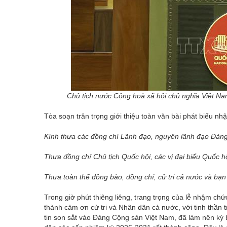
Chủ tịch nước Cộng hoà xã hội chủ nghĩa Việt 
Tòa soạn trân trọng giới thiệu toàn văn bài phát biểu n
Kính thưa các đồng chí Lãnh đạo, nguyên lãnh đạo Đảng
Thưa đồng chí Chủ tịch Quốc hội, các vị đại biểu Quốc hộ
Thưa toàn thể đồng bào, đồng chí, cử tri cả nước và bạn
Trong giờ phút thiêng liêng, trang trọng của lễ nhậm ch
thành cảm ơn cử tri và Nhân dân cả nước, với tinh thần
tin son sắt vào Đảng Cộng sản Việt Nam, đã làm nên kỳ 