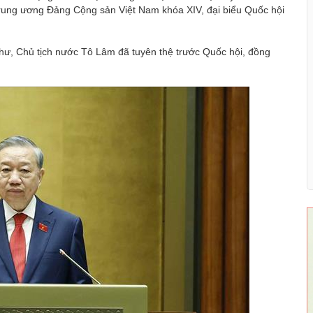
rung ương Đảng Cộng sản Việt Nam khóa XIV, đại biểu Quốc hội
thư, Chủ tịch nước Tô Lâm đã tuyên thệ trước Quốc hội, đồng