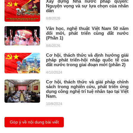
Xây dựng Nhà nước pháp quyền:
Nguyện vọng và sự lựa chọn của nhân
dân
8/8/2026
Văn học, nghệ thuật Việt Nam 50 năm
đổi mới, phát triển cùng đất nước
(Phần 1)
8/8/2026
Cơ hội, thách thức và định hướng giải
pháp phát triển-hội nhập quốc tế của
đất nước trong giai đoạn mới (phần 2)
4/10/2024
Cơ hội, thách thức và giải pháp chính
sách trong nghiên cứu, phát triển ứng
dụng công nghệ trí tuệ nhân tạo tại Việt
Nam.
10/9/2024
Góp ý về nội dung bài viết