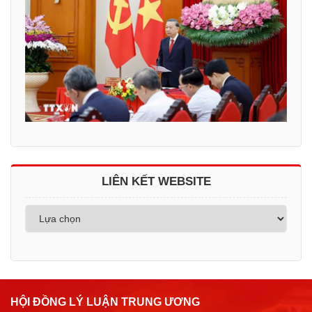
LIÊN KẾT WEBSITE
HỘI ĐỒNG LÝ LUẬN TRUNG ƯƠNG