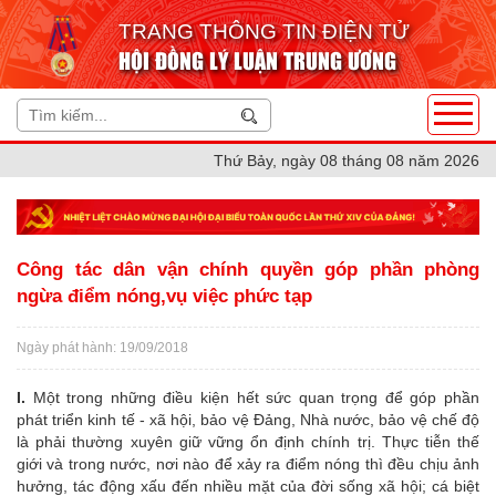
TRANG THÔNG TIN ĐIỆN TỬ
HỘI ĐỒNG LÝ LUẬN TRUNG ƯƠNG
Thứ Bảy, ngày 08 tháng 08 năm 2026
Công tác dân vận chính quyền góp phần phòng
ngừa điểm nóng,vụ việc phức tạp
Ngày phát hành: 19/09/2018
I.
Một trong những điều kiện hết sức quan trọng để góp phần
phát triển kinh tế - xã hội, bảo vệ Đảng, Nhà nước, bảo vệ chế độ
là phải thường xuyên giữ vững ổn định chính trị. Thực tiễn thế
giới và trong nước, nơi nào để xảy ra điểm nóng thì đều chịu ảnh
hưởng, tác động xấu đến nhiều mặt của đời sống xã hội; cá biệt