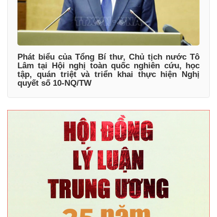
Phát biểu của Tổng Bí thư, Chủ tịch nước Tô
Lâm tại Hội nghị toàn quốc nghiên cứu, học
tập, quán triệt và triển khai thực hiện Nghị
quyết số 10-NQ/TW