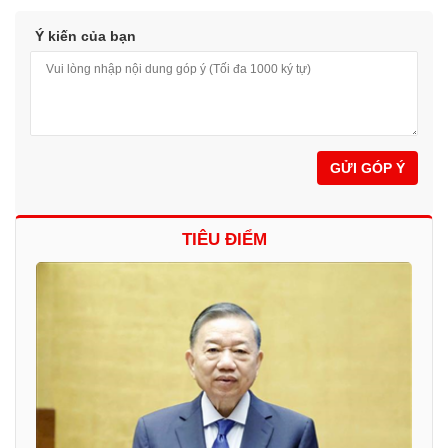
Ý kiến của bạn
GỬI GÓP Ý
TIÊU ĐIỂM