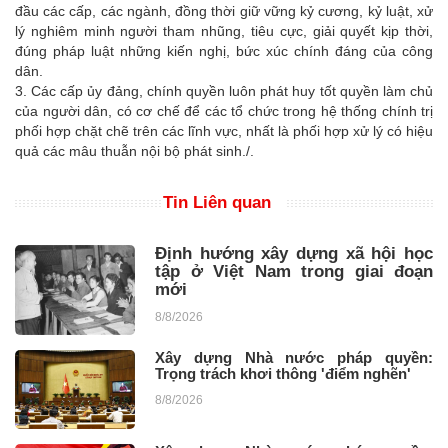
đầu các cấp, các ngành, đồng thời giữ vững kỷ cương, kỷ luật, xử
lý nghiêm minh người tham nhũng, tiêu cực, giải quyết kịp thời,
đúng pháp luật những kiến nghị, bức xúc chính đáng của công
dân.
3. Các cấp ủy đảng, chính quyền luôn phát huy tốt quyền làm chủ
của người dân, có cơ chế để các tổ chức trong hệ thống chính trị
phối hợp chặt chẽ trên các lĩnh vực, nhất là phối hợp xử lý có hiệu
quả các mâu thuẫn nội bộ phát sinh./.
Tin Liên quan
Định hướng xây dựng xã hội học
tập ở Việt Nam trong giai đoạn
mới
8/8/2026
Xây dựng Nhà nước pháp quyền:
Trọng trách khơi thông 'điểm nghẽn'
8/8/2026