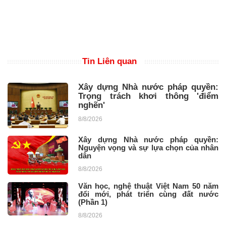
Tin Liên quan
Xây dựng Nhà nước pháp quyền:
Trọng trách khơi thông 'điểm
nghẽn'
8/8/2026
Xây dựng Nhà nước pháp quyền:
Nguyện vọng và sự lựa chọn của nhân
dân
8/8/2026
Văn học, nghệ thuật Việt Nam 50 năm
đổi mới, phát triển cùng đất nước
(Phần 1)
8/8/2026