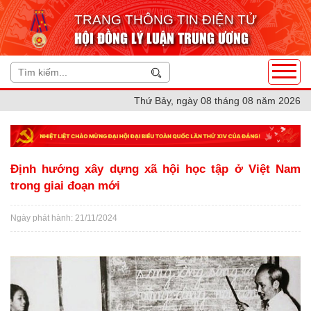
TRANG THÔNG TIN ĐIỆN TỬ
HỘI ĐỒNG LÝ LUẬN TRUNG ƯƠNG
Thứ Bảy, ngày 08 tháng 08 năm 2026
Định hướng xây dựng xã hội học tập ở Việt Nam
trong giai đoạn mới
Ngày phát hành: 21/11/2024