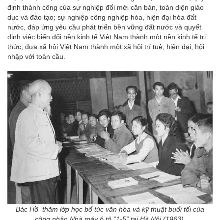
định thành công của sự nghiệp đổi mới căn bản, toàn diện giáo
dục và đào tạo; sự nghiệp công nghiệp hóa, hiện đại hóa đất
nước, đáp ứng yêu cầu phát triển bền vững đất nước và quyết
định việc biến đổi nền kinh tế Việt Nam thành một nền kinh tế tri
thức, đưa xã hội Việt Nam thành một xã hội trí tuệ, hiện đại, hội
nhập với toàn cầu.
Bác Hồ thăm lớp học bổ túc văn hóa và kỹ thuật buổi tối của
công nhân Nhà máy ô tô “1-5” tại Hà Nội (1963).