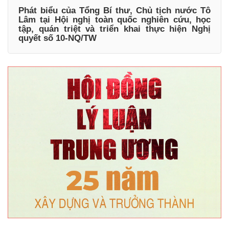
Phát biểu của Tổng Bí thư, Chủ tịch nước Tô
Lâm tại Hội nghị toàn quốc nghiên cứu, học
tập, quán triệt và triển khai thực hiện Nghị
quyết số 10-NQ/TW