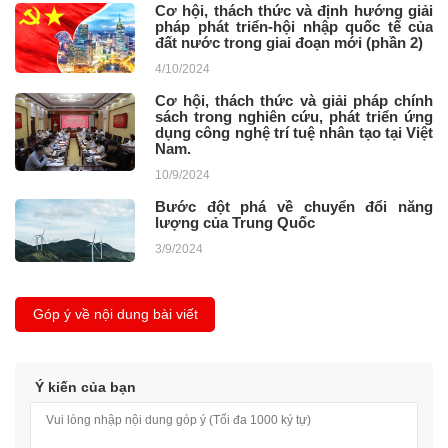
Cơ hội, thách thức và định hướng giải
pháp phát triển-hội nhập quốc tế của
đất nước trong giai đoạn mới (phần 2)
4/10/2024
Cơ hội, thách thức và giải pháp chính
sách trong nghiên cứu, phát triển ứng
dụng công nghệ trí tuệ nhân tạo tại Việt
Nam.
10/9/2024
Bước đột phá về chuyển đổi năng
lượng của Trung Quốc
3/9/2024
Góp ý về nội dung bài viết
Ý kiến của bạn