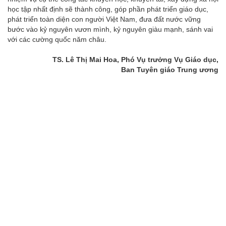
học tập nhất định sẽ thành công, góp phần phát triển giáo dục,
phát triển toàn diện con người Việt Nam, đưa đất nước vững
bước vào kỷ nguyên vươn mình, kỷ nguyên giàu mạnh, sánh vai
với các cường quốc năm châu.
TS. Lê Thị Mai Hoa, Phó Vụ trưởng Vụ Giáo dục,
Ban Tuyên giáo Trung ương