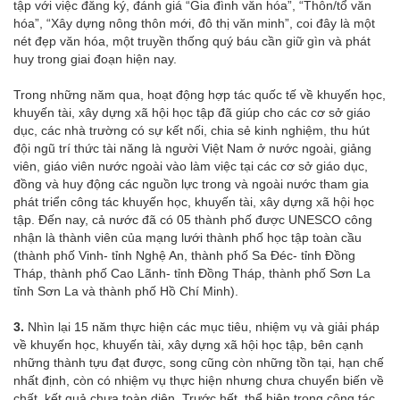
tập với việc đăng ký, đánh giá “Gia đình văn hóa”, “Thôn/tổ văn
hóa”, “Xây dựng nông thôn mới, đô thị văn minh”, coi đây là một
nét đẹp văn hóa, một truyền thống quý báu cần giữ gìn và phát
huy trong giai đoạn hiện nay.
Trong những năm qua, hoạt động hợp tác quốc tế về khuyến học,
khuyến tài, xây dựng xã hội học tập đã giúp cho các cơ sở giáo
dục, các nhà trường có sự kết nối, chia sẻ kinh nghiệm, thu hút
đội ngũ trí thức tài năng là người Việt Nam ở nước ngoài, giảng
viên, giáo viên nước ngoài vào làm việc tại các cơ sở giáo dục,
đồng và huy động các nguồn lực trong và ngoài nước tham gia
phát triển công tác khuyến học, khuyến tài, xây dựng xã hội học
tập. Đến nay, cả nước đã có 05 thành phố được UNESCO công
nhận là thành viên của mạng lưới thành phố học tập toàn cầu
(thành phố Vinh- tỉnh Nghệ An, thành phố Sa Đéc- tỉnh Đồng
Tháp, thành phố Cao Lãnh- tỉnh Đồng Tháp, thành phố Sơn La
tỉnh Sơn La và thành phố Hồ Chí Minh).
3.
Nhìn lại 15 năm thực hiện các mục tiêu, nhiệm vụ và giải pháp
về khuyến học, khuyến tài, xây dựng xã hội học tập, bên cạnh
những thành tựu đạt được, song cũng còn những tồn tại, hạn chế
nhất định, còn có nhiệm vụ thực hiện nhưng chưa chuyển biến về
chất, kết quả chưa toàn diện. Trước hết, thể hiện trong công tác,