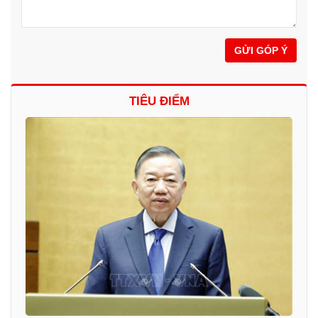
GỬI GÓP Ý
TIÊU ĐIỂM