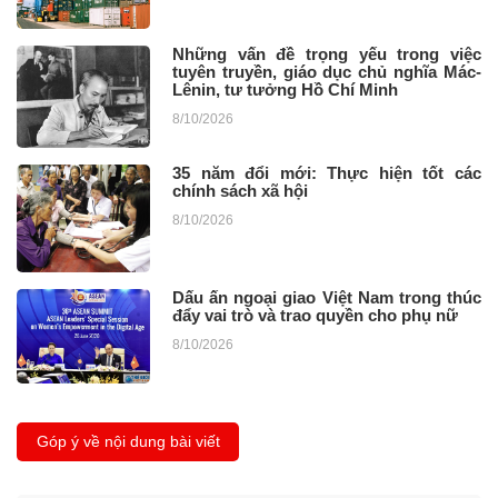
Những vấn đề trọng yếu trong việc
tuyên truyền, giáo dục chủ nghĩa Mác-
Lênin, tư tưởng Hồ Chí Minh ​
8/10/2026
35 năm đổi mới: Thực hiện tốt các
chính sách xã hội
8/10/2026
Dấu ấn ngoại giao Việt Nam trong thúc
đẩy vai trò và trao quyền cho phụ nữ
8/10/2026
Góp ý về nội dung bài viết