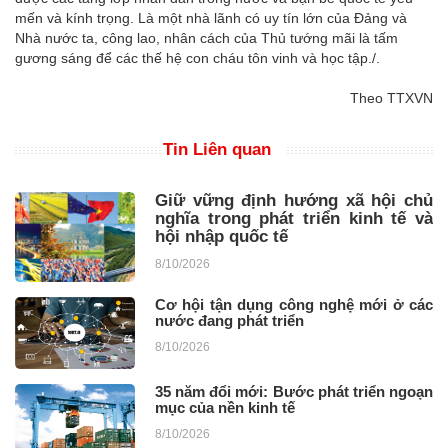
mến và kính trọng. Là một nhà lãnh có uy tín lớn của Đảng và
Nhà nước ta, công lao, nhân cách của Thủ tướng mãi là tấm
gương sáng để các thế hệ con cháu tôn vinh và học tập./.
Theo TTXVN
Tin Liên quan
Giữ vững định hướng xã hội chủ
nghĩa trong phát triển kinh tế và
hội nhập quốc tế
8/10/2026
Cơ hội tận dụng công nghệ mới ở các
nước đang phát triển
8/10/2026
35 năm đổi mới: Bước phát triển ngoạn
mục của nền kinh tế
8/10/2026