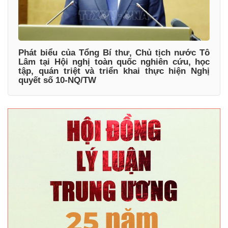
Phát biểu của Tổng Bí thư, Chủ tịch nước Tô
Lâm tại Hội nghị toàn quốc nghiên cứu, học
tập, quán triệt và triển khai thực hiện Nghị
quyết số 10-NQ/TW