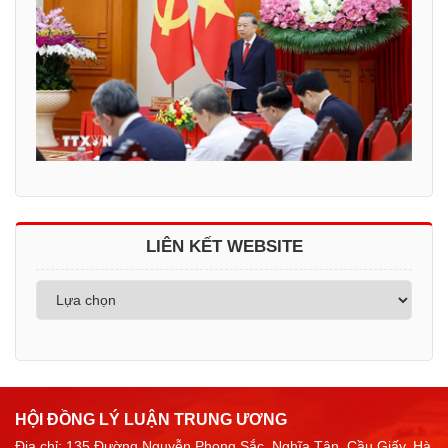
LIÊN KẾT WEBSITE
HỘI ĐỒNG LÝ LUẬN TRUNG ƯƠNG
Địa chỉ: 135 Đường Nguyễn Phong Sắc, Nghĩa Tân, Cầu Giấy, Hà