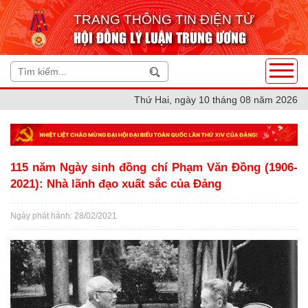
TRANG THÔNG TIN ĐIỆN TỬ
HỘI ĐỒNG LÝ LUẬN TRUNG ƯƠNG
Thứ Hai, ngày 10 tháng 08 năm 2026
115 năm Ngày sinh đồng chí Phạm Văn Đồng (1906-
2021): Nhà lãnh đạo xuất sắc của Đảng
Ngày phát hành: 28/02/2021