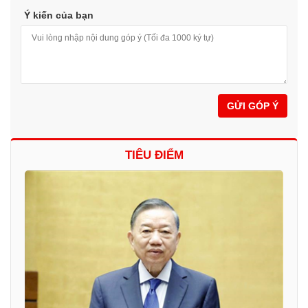
Ý kiến của bạn
GỬI GÓP Ý
TIÊU ĐIỂM