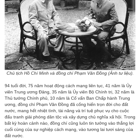
Chủ tịch Hồ Chí Minh và đồng chí Phạm Văn Đồng (Ảnh tư liệu).
94 tuổi đời, 75 năm hoạt động cách mạng liên tục, 41 năm là Ủy
viên Trung ương Đảng, 35 năm là Ủy viên Bộ Chính trị, 32 năm là
Thủ tướng Chính phủ, 10 năm là Cố vấn Ban Chấp hành Trung
ương, đồng chí Phạm Văn Đồng đã cống hiến trọn đời cho đất
nước, mang hết nhiệt tình, tài năng và trí tuệ phục vụ cho cuộc
đấu tranh giải phóng dân tộc và xây dựng chủ nghĩa xã hội. Trong
bất kỳ hoàn cảnh nào, đồng chí cũng luôn tin tưởng vào thắng lợi
cuối cùng của sự nghiệp cách mạng, vào tương lai tươi sáng của
đất nước.