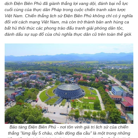
dịch Điện Biên Phủ đã giành thắng lợi vang dội, đánh bại nỗ lực
cuối cùng của thực dân Pháp trong cuộc chiến tranh xâm lược
Việt Nam. Chiến thắng lịch sử Điện Biên Phủ không chỉ có ý nghĩa
đối với cách mạng Việt Nam, mà còn trở thành bản anh hùng ca
bất hủ thôi thúc các phong trào đấu tranh giải phóng dân tộc,
đánh dấu sự sụp đổ của chủ nghĩa thực dân cũ trên toàn thế giới.
Bảo tàng Điện Biên Phủ - nơi tôn vinh giá trị lịch sử của chiến
thắng "lừng lẫy 5 châu, chấn động địa cầu" là một trong những