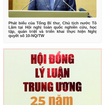
Phát biểu của Tổng Bí thư, Chủ tịch nước Tô
Lâm tại Hội nghị toàn quốc nghiên cứu, học
tập, quán triệt và triển khai thực hiện Nghị
quyết số 10-NQ/TW