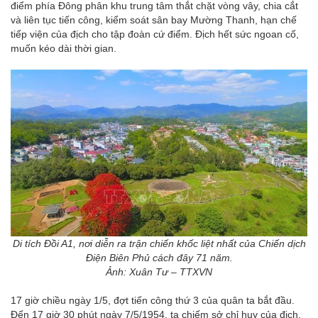
điểm phía Đông phân khu trung tâm thắt chặt vòng vây, chia cắt
và liên tục tiến công, kiểm soát sân bay Mường Thanh, hạn chế
tiếp viện của địch cho tập đoàn cứ điểm. Địch hết sức ngoan cố,
muốn kéo dài thời gian.
Di tích Đồi A1, nơi diễn ra trận chiến khốc liệt nhất của Chiến dịch
Điện Biên Phủ cách đây 71 năm.
Ảnh: Xuân Tư – TTXVN
17 giờ chiều ngày 1/5, đợt tiến công thứ 3 của quân ta bắt đầu.
Đến 17 giờ 30 phút ngày 7/5/1954, ta chiếm sở chỉ huy của địch,