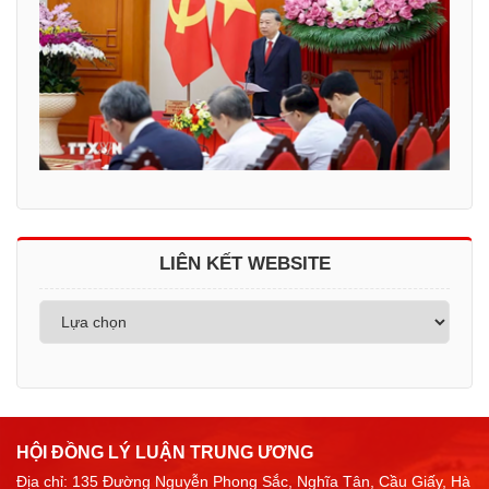
LIÊN KẾT WEBSITE
HỘI ĐỒNG LÝ LUẬN TRUNG ƯƠNG
Địa chỉ: 135 Đường Nguyễn Phong Sắc, Nghĩa Tân, Cầu Giấy, Hà