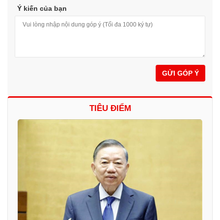
Ý kiến của bạn
GỬI GÓP Ý
TIÊU ĐIỂM