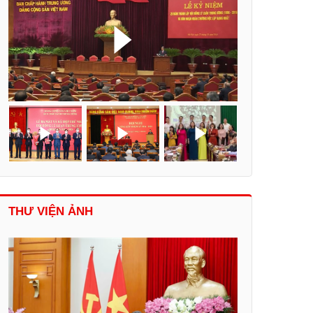
THƯ VIỆN ẢNH