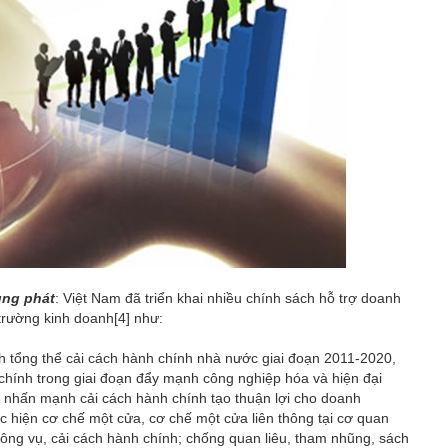
ùng phát
: Việt Nam đã triển khai nhiều chính sách hỗ trợ doanh
 trường kinh doanh
[4]
như:
nh tổng thể cải cách hành chính nhà nước giai đoạn 2011-2020,
 chính trong giai đoạn đẩy mạnh công nghiệp hóa và hiện đại
 nhấn mạnh cải cách hành chính tạo thuận lợi cho doanh
c hiện cơ chế một cửa, cơ chế một cửa liên thông tại cơ quan
ông vụ, cải cách hành chính; chống quan liêu, tham nhũng, sách