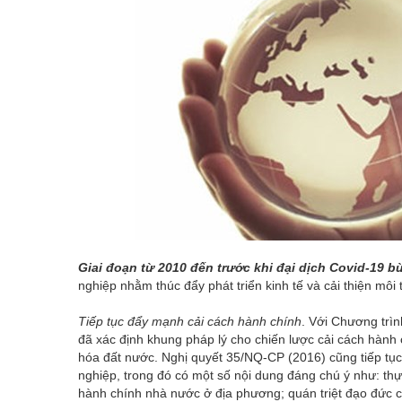
Giai đoạn từ 2010 đến trước khi đại dịch Covid-19 b
nghiệp nhằm thúc đẩy phát triển kinh tế và cải thiện môi
Tiếp tục đẩy mạnh cải cách hành chính
. Với Chương trì
đã xác định khung pháp lý cho chiến lược cải cách hành
hóa đất nước. Nghị quyết 35/NQ-CP (2016) cũng tiếp tục
nghiệp, trong đó có một số nội dung đáng chú ý như:
thự
hành chính nhà nước ở địa phương; quán triệt đạo đức c