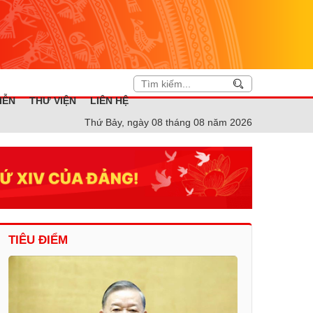
IỄN
THƯ VIỆN
LIÊN HỆ
Thứ Bảy, ngày 08 tháng 08 năm 2026
TIÊU ĐIỂM