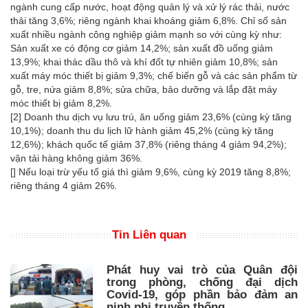
ngành cung cấp nước, hoạt động quản lý và xử lý rác thải, nước
thải tăng 3,6%; riêng ngành khai khoáng giảm 6,8%. Chỉ số sản
xuất nhiều ngành công nghiệp giảm mạnh so với cùng kỳ như:
Sản xuất xe có động cơ giảm 14,2%; sản xuất đồ uống giảm
13,9%; khai thác dầu thô và khí đốt tự nhiên giảm 10,8%; sản
xuất máy móc thiết bị giảm 9,3%; chế biến gỗ và các sản phẩm từ
gỗ, tre, nứa giảm 8,8%; sửa chữa, bảo dưỡng và lắp đặt máy
móc thiết bị giảm 8,2%.
[2] Doanh thu dịch vụ lưu trú, ăn uống giảm 23,6% (cùng kỳ tăng
10,1%); doanh thu du lịch lữ hành giảm 45,2% (cùng kỳ tăng
12,6%); khách quốc tế giảm 37,8% (riêng tháng 4 giảm 94,2%);
vận tải hàng không giảm 36%.
[] Nếu loại trừ yếu tố giá thì giảm 9,6%, cùng kỳ 2019 tăng 8,8%;
riêng tháng 4 giảm 26%.
Tin Liên quan
Phát huy vai trò của Quân đội
trong phòng, chống đại dịch
Covid-19, góp phần bảo đảm an
ninh phi truyền thống ​