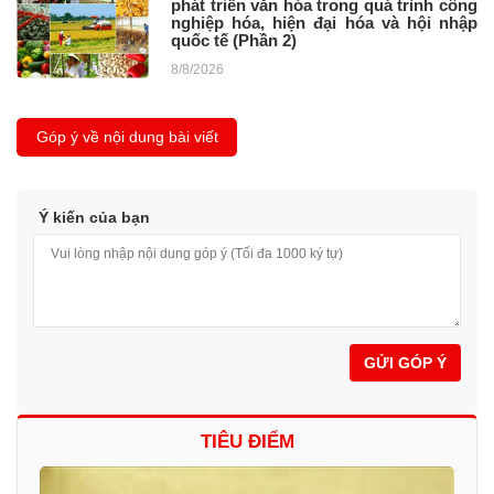
phát triển văn hóa trong quá trình công
nghiệp hóa, hiện đại hóa và hội nhập
quốc tế (Phần 2)
8/8/2026
Góp ý về nội dung bài viết
Ý kiến của bạn
GỬI GÓP Ý
TIÊU ĐIỂM