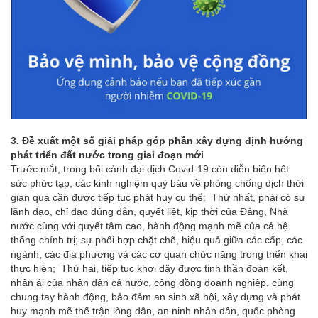
3. Đề xuất một số giải pháp góp phần xây dựng định hướng
phát triển đất nước trong giai đoạn mới
Trước mắt, trong bối cảnh đại dịch Covid-19 còn diễn biến hết
sức phức tạp, các kinh nghiệm quý báu về phòng chống dịch thời
gian qua cần được tiếp tục phát huy cụ thể: Thứ nhất, phải có sự
lãnh đạo, chỉ đạo đúng đắn, quyết liệt, kịp thời của Đảng, Nhà
nước cùng với quyết tâm cao, hành động mạnh mẽ của cả hệ
thống chính trị; sự phối hợp chặt chẽ, hiệu quả giữa các cấp, các
ngành, các địa phương và các cơ quan chức năng trong triển khai
thực hiện; Thứ hai, tiếp tục khơi dậy được tinh thần đoàn kết,
nhân ái của nhân dân cả nước, cộng đồng doanh nghiệp, cùng
chung tay hành động, bảo đảm an sinh xã hội, xây dựng và phát
huy mạnh mẽ thế trận lòng dân, an ninh nhân dân, quốc phòng