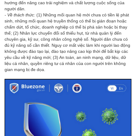
hướng đến nâng cao trải nghiệm và chất lượng cuộc sống của
người dân.
- Về thách thức:
(1) Những mối quan hệ mới chưa có tiền lệ phát
sinh, những mối quan hệ truyền thống có thể bị gián đoạn hoặc
chấm dứt, tổ chức, doanh nghiệp có thể bị phá sản hoặc bị thay
thế; (2) Nhân lực chuyển đổi số thiếu hụt, từ nhà quản lý đến
chuyên gia, kỹ sư, công nhân công nghệ số. Người dân chưa có
đủ kỹ năng số cần thiết. Nguy cơ mất việc làm khi người lao động
không được đào tạo lại, đào tạo nâng cao kịp thời để bắt kịp các
yêu cầu về kỹ năng mới; (3) An toàn, an ninh mạng, dữ liệu, dữ
liệu cá nhân, quyền riêng tư cá nhân của con người trên không
gian mạng bị đe dọa.