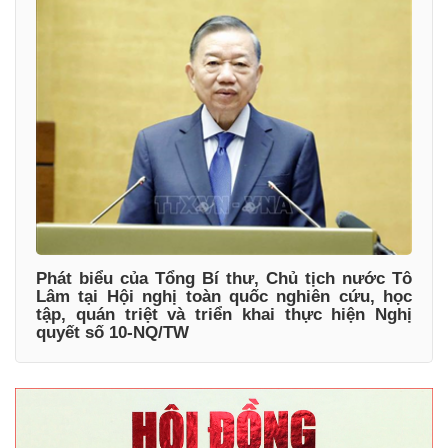
Phát biểu của Tổng Bí thư, Chủ tịch nước Tô
Lâm tại Hội nghị toàn quốc nghiên cứu, học
tập, quán triệt và triển khai thực hiện Nghị
quyết số 10-NQ/TW