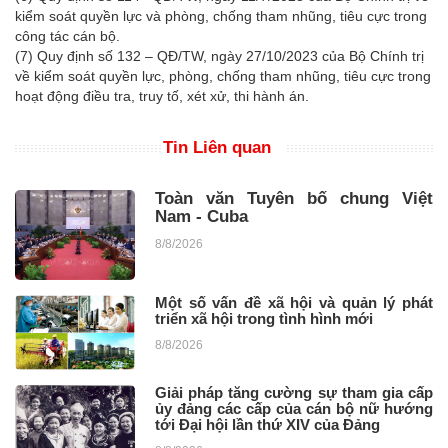
kiểm soát quyền lực và phòng, chống tham nhũng, tiêu cực trong
công tác cán bộ.
(7) Quy định số 132 – QĐ/TW, ngày 27/10/2023 của Bộ Chính trị
về kiểm soát quyền lực, phòng, chống tham nhũng, tiêu cực trong
hoạt động điều tra, truy tố, xét xử, thi hành án.
Tin Liên quan
Toàn văn Tuyên bố chung Việt
Nam - Cuba
8/8/2026
Một số vấn đề xã hội và quản lý phát
triển xã hội trong tình hình mới ​
8/8/2026
Giải pháp tăng cường sự tham gia cấp
ủy đảng các cấp của cán bộ nữ hướng
tới Đại hội lần thứ XIV của Đảng