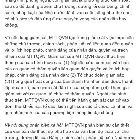
mang tính phòng ngừa; còn giám sát là phương thức kiểm soát
sau đó để đánh giá xem chủ trương, đường lối của Đảng, chính
sách, pháp luật của Nhà nước đã đi vào cuộc sống như thế nào,
có phù hợp và đáp ứng được nguyện vọng của nhân dân hay
không.
Về nội dung giám sát, MTTQVN tập trung giám sát việc thực hiện
những chủ trương, chính sách, pháp luật có liên quan đến quyền
và lợi ích hợp pháp, chính đáng của nhân dân, quyền và trách
nhiệm của MTTQVN. Giám sát của MTTQVN được thực hiện
thông qua các hình thức sau: (1) Nghiên cứu, xem xét văn bản
của cơ quan có thẩm quyền liên quan đến quyền và lợi ích hợp
pháp, chính đáng của nhân dân; (2) Tổ chức đoàn giám sát;
(3)Thông qua hoạt động của ban thanh tra nhân dân được thành
lập ở cấp xã, ban giám sát đầu tư của cộng đồng;(4) Tham gia
giám sát với cơ quan, tổ chức có thẩm quyền. Ngoài các hình
thức trên, MTTQVN cũng có thể tiến hành giám sát căn cứ vào
đơn, thư khiếu nại, tố cáo, kiến nghị của các tổ chức, cá nhân và
qua phản ánh của các phương tiện thông tin đại chúng.
Về nội dung phản biện xã hội,
MTTQVN phản biện sự cần thiết
của văn bản dự thảo; sự phù hợp của văn bản dự thảo với chủ
trương, đường lối của Đảng, chính sách, pháp luật của Nhà nước;