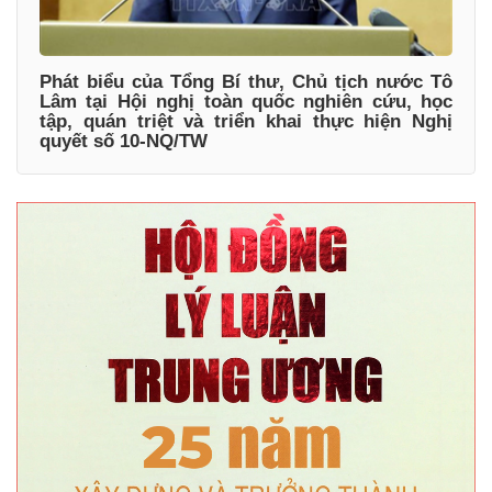
Phát biểu của Tổng Bí thư, Chủ tịch nước Tô
Lâm tại Hội nghị toàn quốc nghiên cứu, học
tập, quán triệt và triển khai thực hiện Nghị
quyết số 10-NQ/TW