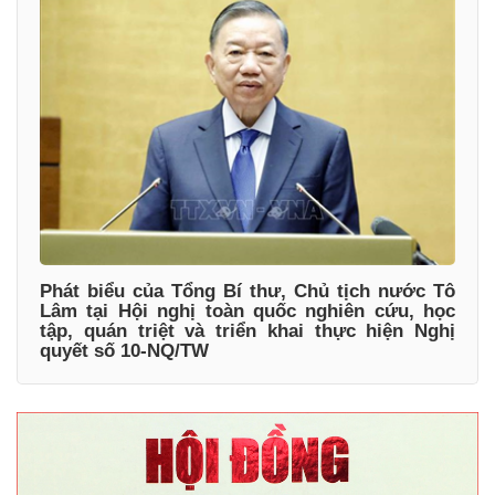
Phát biểu của Tổng Bí thư, Chủ tịch nước Tô
Lâm tại Hội nghị toàn quốc nghiên cứu, học
tập, quán triệt và triển khai thực hiện Nghị
quyết số 10-NQ/TW