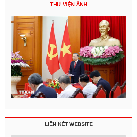
THƯ VIỆN ẢNH
LIÊN KẾT WEBSITE