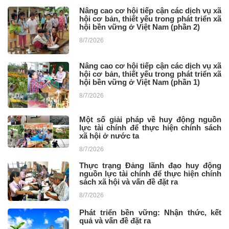
Nâng cao cơ hội tiếp cận các dịch vụ xã
hội cơ bản, thiết yếu trong phát triển xã
hội bền vững ở Việt Nam (phần 2)
8/7/2026
Nâng cao cơ hội tiếp cận các dịch vụ xã
hội cơ bản, thiết yếu trong phát triển xã
hội bền vững ở Việt Nam (phần 1)
8/7/2026
Một số giải pháp về huy động nguồn
lực tài chính để thực hiện chính sách
xã hội ở nước ta ​
8/7/2026
Thực trạng Đảng lãnh đạo huy động
nguồn lực tài chính để thực hiện chính
sách xã hội và vấn đề đặt ra
8/7/2026
Phát triển bền vững: Nhận thức, kết
quả và vấn đề đặt ra