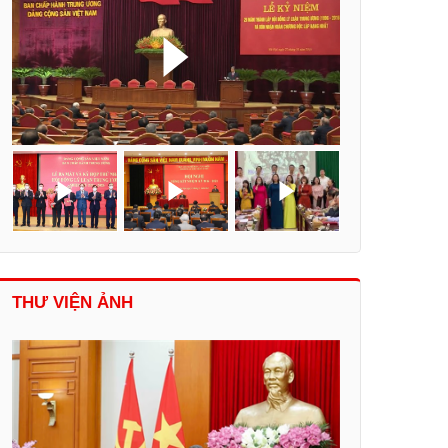
THƯ VIỆN ẢNH