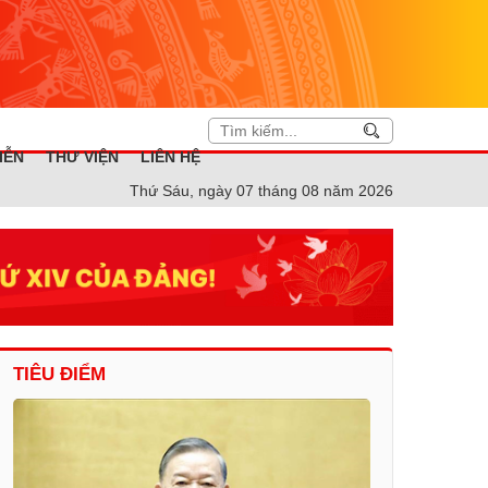
IỄN
THƯ VIỆN
LIÊN HỆ
Thứ Sáu, ngày 07 tháng 08 năm 2026
TIÊU ĐIỂM