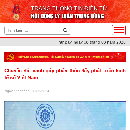
TRANG THÔNG TIN ĐIỆN TỬ
HỘI ĐỒNG LÝ LUẬN TRUNG ƯƠNG
Thứ Bảy, ngày 08 tháng 08 năm 2026
Chuyển đổi xanh góp phần thúc đẩy phát triển kinh
tế số Việt Nam
Ngày phát hành: 28/09/2024