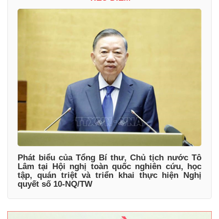
Phát biểu của Tổng Bí thư, Chủ tịch nước Tô
Lâm tại Hội nghị toàn quốc nghiên cứu, học
tập, quán triệt và triển khai thực hiện Nghị
quyết số 10-NQ/TW