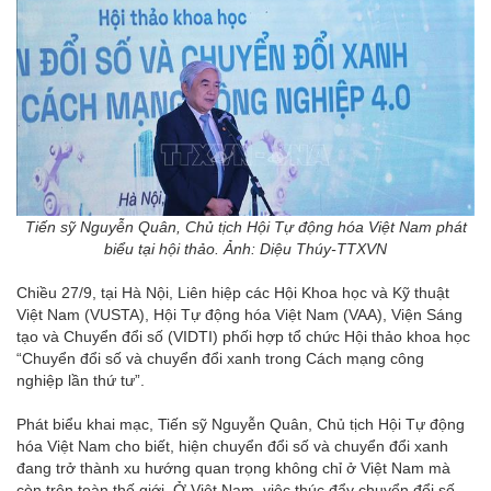
Tiến sỹ Nguyễn Quân, Chủ tịch Hội Tự động hóa Việt Nam phát
biểu tại hội thảo. Ảnh: Diệu Thúy-TTXVN
Chiều 27/9, tại Hà Nội, Liên hiệp các Hội Khoa học và Kỹ thuật
Việt Nam (VUSTA), Hội Tự động hóa Việt Nam (VAA), Viện Sáng
tạo và Chuyển đổi số (VIDTI) phối hợp tổ chức Hội thảo khoa học
“Chuyển đổi số và chuyển đổi xanh trong Cách mạng công
nghiệp lần thứ tư”.
Phát biểu khai mạc, Tiến sỹ Nguyễn Quân, Chủ tịch Hội Tự động
hóa Việt Nam cho biết, hiện chuyển đổi số và chuyển đổi xanh
đang trở thành xu hướng quan trọng không chỉ ở Việt Nam mà
còn trên toàn thế giới. Ở Việt Nam, việc thúc đẩy chuyển đổi số