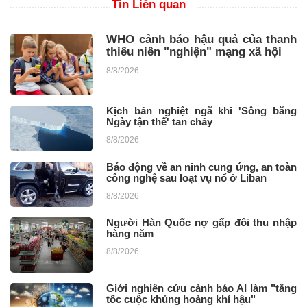
Tin Liên quan
WHO cảnh báo hậu quả của thanh
thiếu niên "nghiện" mạng xã hội
8/8/2026
Kịch bản nghiệt ngã khi 'Sông băng
Ngày tận thế' tan chảy
8/8/2026
Báo động về an ninh cung ứng, an toàn
công nghệ sau loạt vụ nổ ở Liban
8/8/2026
Người Hàn Quốc nợ gấp đôi thu nhập
hàng năm
8/8/2026
Giới nghiên cứu cảnh báo AI làm "tăng
tốc cuộc khủng hoảng khí hậu"