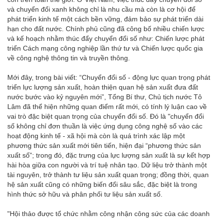
và chuyển đổi xanh không chỉ là nhu cầu mà còn là cơ hội để
phát triển kinh tế một cách bền vững, đảm bảo sự phát triển dài
hạn cho đất nước. Chính phủ cũng đã công bố nhiều chiến lược
và kế hoạch nhằm thúc đẩy chuyển đổi số như: Chiến lược phát
triển Cách mạng công nghiệp lần thứ tư và Chiến lược quốc gia
về công nghệ thông tin và truyền thông.
Mới đây, trong bài viết: “Chuyển đổi số - động lực quan trọng phát
triển lực lượng sản xuất, hoàn thiện quan hệ sản xuất đưa đất
nước bước vào kỷ nguyên mới”, Tổng Bí thư, Chủ tịch nước Tô
Lâm đã thể hiện những quan điểm rất mới, có tính lý luận cao về
vai trò đặc biệt quan trọng của chuyển đổi số. Đó là "chuyển đổi
số không chỉ đơn thuần là việc ứng dụng công nghệ số vào các
hoạt động kinh tế - xã hội mà còn là quá trình xác lập một
phương thức sản xuất mới tiên tiến, hiện đại “phương thức sản
xuất số”; trong đó, đặc trưng của lực lượng sản xuất là sự kết hợp
hài hòa giữa con người và trí tuệ nhân tạo. Dữ liệu trở thành một
tài nguyên, trở thành tư liệu sản xuất quan trọng; đồng thời, quan
hệ sản xuất cũng có những biến đổi sâu sắc, đặc biệt là trong
hình thức sở hữu và phân phối tư liệu sản xuất số.
"Hội thảo được tổ chức nhằm công nhận công sức của các doanh