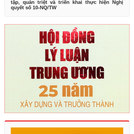
tập, quán triệt và triển khai thực hiện Nghị
quyết số 10-NQ/TW