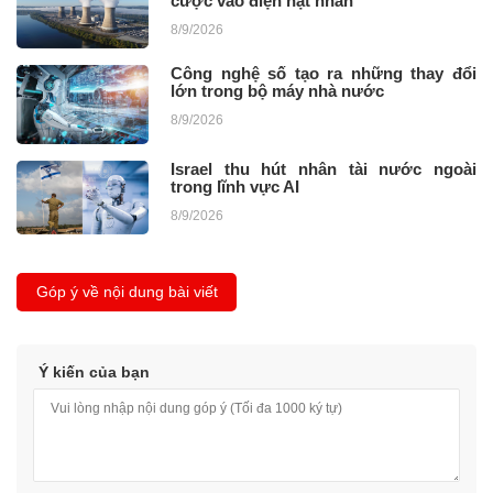
cược vào điện hạt nhân
8/9/2026
Công nghệ số tạo ra những thay đổi
lớn trong bộ máy nhà nước
8/9/2026
Israel thu hút nhân tài nước ngoài
trong lĩnh vực AI
8/9/2026
Góp ý về nội dung bài viết
Ý kiến của bạn