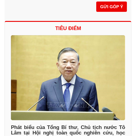
GỬI GÓP Ý
TIÊU ĐIỂM
Phát biểu của Tổng Bí thư, Chủ tịch nước Tô
Lâm tại Hội nghị toàn quốc nghiên cứu, học