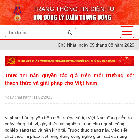
TRANG THÔNG TIN ĐIỆN TỬ
HỘI ĐỒNG LÝ LUẬN TRUNG ƯƠNG
Chủ Nhật, ngày 09 tháng 08 năm 2026
Thực thi bản quyền tác giả trên môi trường số:
thách thức và giải pháp cho Việt Nam
Ngày phát hành: 11/02/2025
Vi phạm bản quyền trên môi trường số tại Việt Nam đang diễn ra
ngày càng tinh vi, gây thiệt hại nghiêm trọng cho ngành công
nghiệp sáng tạo và nền kinh tế. Trước thực trạng này, việc siết
chặt thực thi pháp luật, ứng dụng công nghệ giám sát và nâng