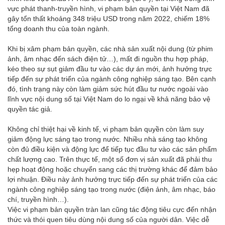
vực phát thanh-truyền hình, vi phạm bản quyền tại Việt Nam đã
gây tổn thất khoảng 348 triệu USD trong năm 2022, chiếm 18%
tổng doanh thu của toàn ngành.
Khi bị xâm phạm bản quyền, các nhà sản xuất nội dung (từ phim
ảnh, âm nhạc đến sách điện tử…), mất đi nguồn thu hợp pháp,
kéo theo sự sụt giảm đầu tư vào các dự án mới, ảnh hưởng trực
tiếp đến sự phát triển của ngành công nghiệp sáng tạo. Bên cạnh
đó, tình trạng này còn làm giảm sức hút đầu tư nước ngoài vào
lĩnh vực nội dung số tại Việt Nam do lo ngại về khả năng bảo vệ
quyền tác giả.
Không chỉ thiệt hại về kinh tế, vi phạm bản quyền còn làm suy
giảm động lực sáng tạo trong nước. Nhiều nhà sáng tạo không
còn đủ điều kiện và động lực để tiếp tục đầu tư vào các sản phẩm
chất lượng cao. Trên thực tế, một số đơn vị sản xuất đã phải thu
hẹp hoạt động hoặc chuyển sang các thị trường khác để đảm bảo
lợi nhuận. Điều này ảnh hưởng trực tiếp đến sự phát triển của các
ngành công nghiệp sáng tạo trong nước (điện ảnh, âm nhạc, báo
chí, truyền hình…).
Việc vi phạm bản quyền tràn lan cũng tác động tiêu cực đến nhận
thức và thói quen tiêu dùng nội dung số của người dân. Việc dễ