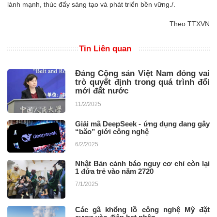
lành mạnh, thúc đẩy sáng tạo và phát triển bền vững./.
Theo TTXVN
Tin Liên quan
Đảng Cộng sản Việt Nam đóng vai
trò quyết định trong quá trình đổi
mới đất nước
11/2/2025
Giải mã DeepSeek - ứng dụng đang gây
“bão” giới công nghệ
6/2/2025
Nhật Bản cảnh báo nguy cơ chỉ còn lại
1 đứa trẻ vào năm 2720
7/1/2025
Các gã khổng lồ công nghệ Mỹ đặt