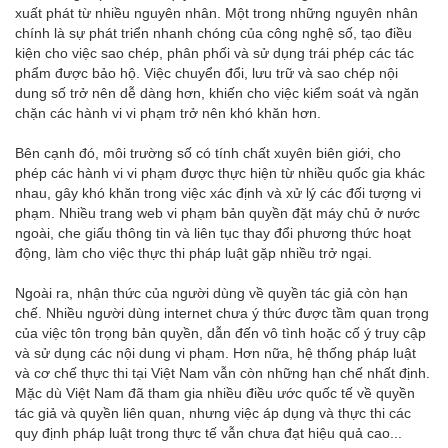
xuất phát từ nhiều nguyên nhân. Một trong những nguyên nhân
chính là sự phát triển nhanh chóng của công nghệ số, tạo điều
kiện cho việc sao chép, phân phối và sử dụng trái phép các tác
phẩm được bảo hộ. Việc chuyển đổi, lưu trữ và sao chép nội
dung số trở nên dễ dàng hơn, khiến cho việc kiểm soát và ngăn
chặn các hành vi vi phạm trở nên khó khăn hơn.
Bên cạnh đó, môi trường số có tính chất xuyên biên giới, cho
phép các hành vi vi phạm được thực hiện từ nhiều quốc gia khác
nhau, gây khó khăn trong việc xác định và xử lý các đối tượng vi
phạm. Nhiều trang web vi phạm bản quyền đặt máy chủ ở nước
ngoài, che giấu thông tin và liên tục thay đổi phương thức hoạt
động, làm cho việc thực thi pháp luật gặp nhiều trở ngại.
Ngoài ra, nhận thức của người dùng về quyền tác giả còn hạn
chế. Nhiều người dùng internet chưa ý thức được tầm quan trọng
của việc tôn trọng bản quyền, dẫn đến vô tình hoặc cố ý truy cập
và sử dụng các nội dung vi phạm. Hơn nữa, hệ thống pháp luật
và cơ chế thực thi tại Việt Nam vẫn còn những hạn chế nhất định.
Mặc dù Việt Nam đã tham gia nhiều điều ước quốc tế về quyền
tác giả và quyền liên quan, nhưng việc áp dụng và thực thi các
quy định pháp luật trong thực tế vẫn chưa đạt hiệu quả cao...