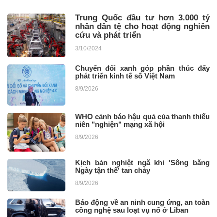
Trung Quốc đầu tư hơn 3.000 tỷ
nhân dân tệ cho hoạt động nghiên
cứu và phát triển
3/10/2024
Chuyển đổi xanh góp phần thúc đẩy
phát triển kinh tế số Việt Nam
8/9/2026
WHO cảnh báo hậu quả của thanh thiếu
niên "nghiện" mạng xã hội
8/9/2026
Kịch bản nghiệt ngã khi 'Sông băng
Ngày tận thế' tan chảy
8/9/2026
Báo động về an ninh cung ứng, an toàn
công nghệ sau loạt vụ nổ ở Liban