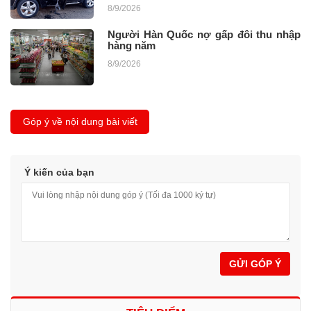
8/9/2026
Người Hàn Quốc nợ gấp đôi thu nhập
hàng năm
8/9/2026
Góp ý về nội dung bài viết
Ý kiến của bạn
GỬI GÓP Ý