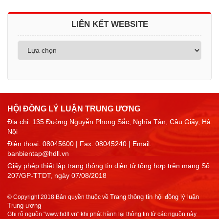
LIÊN KẾT WEBSITE
HỘI ĐỒNG LÝ LUẬN TRUNG ƯƠNG
Địa chỉ: 135 Đường Nguyễn Phong Sắc, Nghĩa Tân, Cầu Giấy, Hà
Nội
Điện thoại:
08045600
| Fax: 08045240 | Email:
banbientap@hdll.vn
Giấy phép thiết lập trang thông tin điện tử tổng hợp trên mạng Số
207/GP-TTDT, ngày 07/08/2018
Trang thông tin hội đồng lý luận
© Copyright 2018 Bản quyền thuộc về
Trung ương
Ghi rõ nguồn "www.hdll.vn" khi phát hành lại thông tin từ các nguồn này