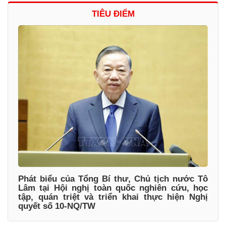
TIÊU ĐIỂM
Phát biểu của Tổng Bí thư, Chủ tịch nước Tô
Lâm tại Hội nghị toàn quốc nghiên cứu, học
tập, quán triệt và triển khai thực hiện Nghị
quyết số 10-NQ/TW