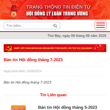
TRANG THÔNG TIN ĐIỆN TỬ
HỘI ĐỒNG LÝ LUẬN TRUNG ƯƠNG
Thứ Bảy, ngày 08 tháng 08 năm 2026
Bản tin Hội đồng tháng 7-2023
Ngày phát hành: 25/06/2024
Bản tin Hội đồng tháng 7-2023
Tin Liên quan
Bản tin Hội đồng tháng 5-2023