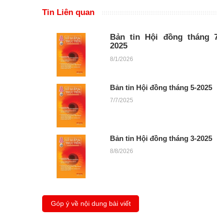
Tin Liên quan
Bản tin Hội đồng tháng 7
2025
8/1/2026
Bản tin Hội đồng tháng 5-2025
7/7/2025
Bản tin Hội đồng tháng 3-2025
8/8/2026
Góp ý về nội dung bài viết