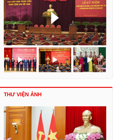
THƯ VIỆN ẢNH