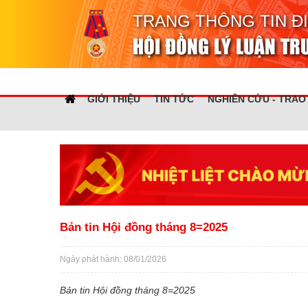
TRANG THÔNG TIN Đ
HỘI ĐỒNG LÝ LUẬN T
GIỚI THIỆU
TIN TỨC
NGHIÊN CỨU - TRAO
Bản tin Hội đồng tháng 8=2025
Ngày phát hành: 08/01/2026
Bản tin Hội đồng tháng 8=2025