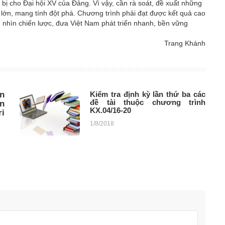
ị cho Đại hội XV của Đảng. Vì vậy, cần rà soát, đề xuất những
p lớn, mang tính đột phá. Chương trình phải đạt được kết quả cao
ầm nhìn chiến lược, đưa Việt Nam phát triển nhanh, bền vững
Trang Khánh
n
Kiểm tra định kỳ lần thứ ba các
đề tài thuộc chương trình
ên
KX.04/16-20
ri
1/8/2018