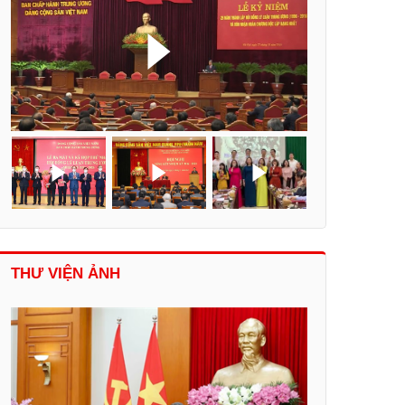
THƯ VIỆN ẢNH