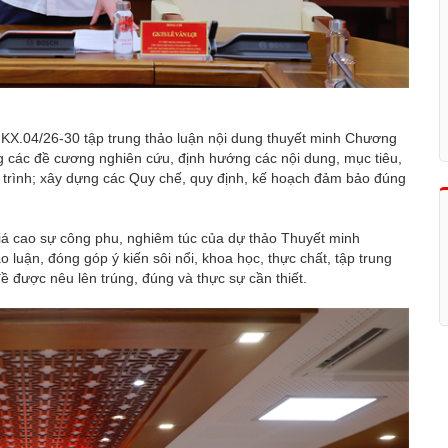
 KX.04/26-30 tập trung thảo luận nội dung thuyết minh Chương
ựng các đề cương nghiên cứu, định hướng các nội dung, mục tiêu,
trình; xây dựng các Quy chế, quy định, kế hoạch đảm bảo đúng
giá cao sự công phu, nghiêm túc của dự thảo Thuyết minh
 luận, đóng góp ý kiến sôi nổi, khoa học, thực chất, tập trung
ề được nêu lên trúng, đúng và thực sự cần thiết.