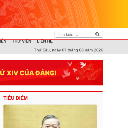
IỄN
THƯ VIỆN
LIÊN HỆ
Thứ Sáu, ngày 07 tháng 08 năm 2026
TIÊU ĐIỂM