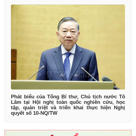
Phát biểu của Tổng Bí thư, Chủ tịch nước Tô
Lâm tại Hội nghị toàn quốc nghiên cứu, học
tập, quán triệt và triển khai thực hiện Nghị
quyết số 10-NQ/TW