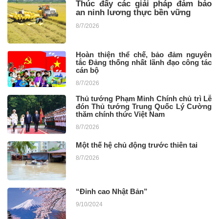
Thúc đẩy các giải pháp đảm bảo
an ninh lương thực bền vững
8/7/2026
Hoàn thiện thể chế, bảo đảm nguyên
tắc Đảng thống nhất lãnh đạo công tác
cán bộ
8/7/2026
Thủ tướng Phạm Minh Chính chủ trì Lễ
đón Thủ tướng Trung Quốc Lý Cường
thăm chính thức Việt Nam
8/7/2026
Một thế hệ chủ động trước thiên tai
8/7/2026
“Đỉnh cao Nhật Bản”
9/10/2024