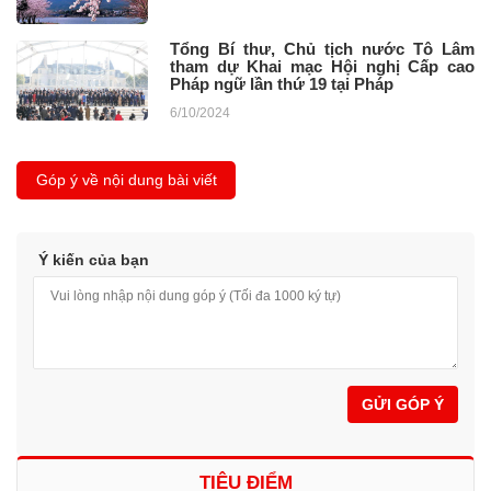
Tổng Bí thư, Chủ tịch nước Tô Lâm
tham dự Khai mạc Hội nghị Cấp cao
Pháp ngữ lần thứ 19 tại Pháp
6/10/2024
Góp ý về nội dung bài viết
Ý kiến của bạn
GỬI GÓP Ý
TIÊU ĐIỂM