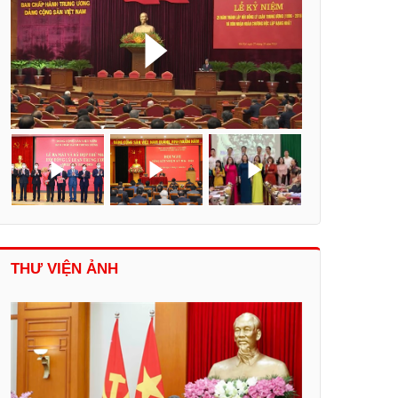
THƯ VIỆN ẢNH