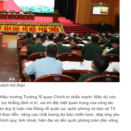
cảnh hội thảo
, Hiệu trưởng Trường Sĩ quan Chính trị nhấn mạnh: Mặc dù còn
tục khẳng định vị trí, vai trò đặc biệt quan trọng của công tác
n tư duy lý luận của Đảng về quân sự, quốc phòng và bảo vệ Tổ
 thực tiễn, nâng cao chất lượng dự báo chiến lược, đáp ứng yêu
ính quy, tinh nhuệ, hiện đại và nền quốc phòng toàn dân vững