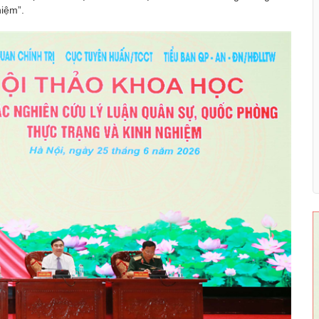
hiệm”.