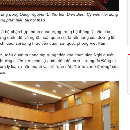
ung ương Đảng, nguyên Bí thư tỉnh Điện Biên, Ủy viên Hội đồng
ng phát biểu tại hội thảo
là bộ phận hợp thành quan trọng trong hệ thống lý luận của
dựng quân đội và nghệ thuật quân sự; là nền tảng của đường lối
 chỉ đạo, soi sáng thực tiễn quân sự, quốc phòng Việt Nam.
, toàn quân ta đang tập trung triển khai thực hiện Nghị quyết
 hướng chiến lược cho sự phát triển đất nước, trong đó Đảng ta
cứu lý luận, nhấn mạnh vai trò “dẫn dắt, đi trước, mở đường” của
 Nam.