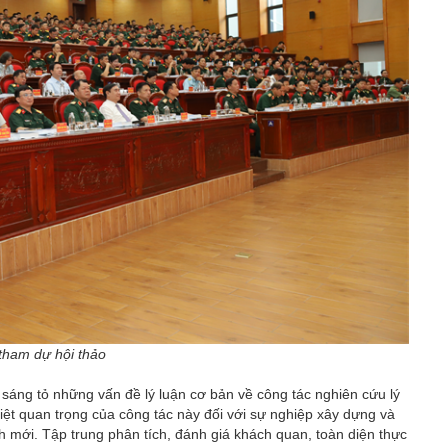
 tham dự hội thảo
sáng tỏ những vấn đề lý luận cơ bản về công tác nghiên cứu lý
 biệt quan trọng của công tác này đối với sự nghiệp xây dựng và
h mới. Tập trung phân tích, đánh giá khách quan, toàn diện thực