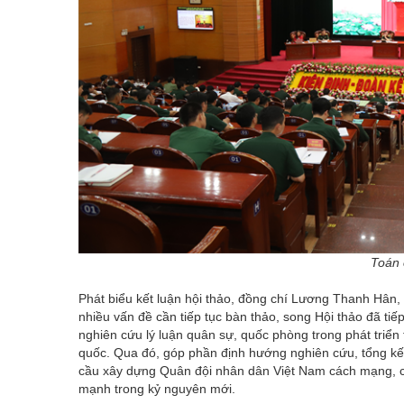
Toán 
Phát biểu kết luận hội thảo, đồng chí Lương Thanh Hân
nhiều vấn đề cần tiếp tục bàn thảo, song Hội thảo đã tiếp 
nghiên cứu lý luận quân sự, quốc phòng trong phát triể
quốc. Qua đó, góp phần định hướng nghiên cứu, tổng kết
cầu xây dựng Quân đội nhân dân Việt Nam cách mạng, ch
mạnh trong kỷ nguyên mới.