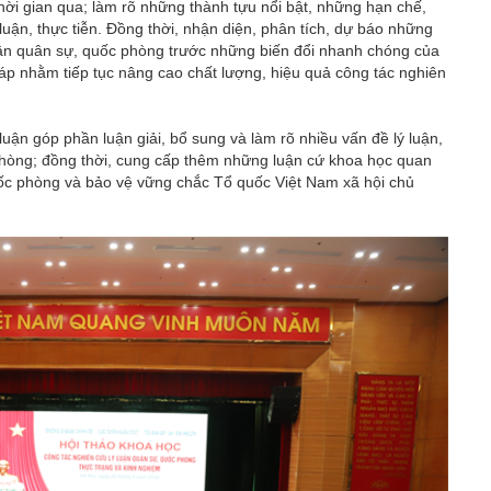
hời gian qua; làm rõ những thành tựu nổi bật, những hạn chế,
ý luận, thực tiễn. Đồng thời, nhận diện, phân tích, dự báo những
luận quân sự, quốc phòng trước những biến đổi nhanh chóng của
pháp nhằm tiếp tục nâng cao chất lượng, hiệu quả công tác nghiên
luận góp phần luận giải, bổ sung và làm rõ nhiều vấn đề lý luận,
 phòng; đồng thời, cung cấp thêm những luận cứ khoa học quan
ốc phòng và bảo vệ vững chắc Tổ quốc Việt Nam xã hội chủ