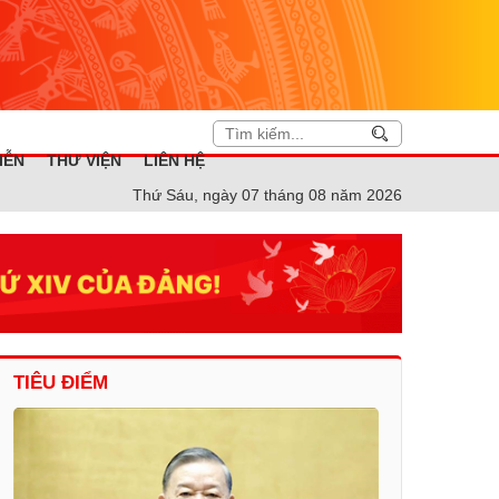
IỄN
THƯ VIỆN
LIÊN HỆ
Thứ Sáu, ngày 07 tháng 08 năm 2026
TIÊU ĐIỂM