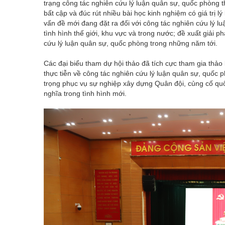
trạng công tác nghiên cứu lý luận quân sự, quốc phòng t
bất cập và đúc rút nhiều bài học kinh nghiệm có giá trị l
vấn đề mới đang đặt ra đối với công tác nghiên cứu lý 
tình hình thế giới, khu vực và trong nước; đề xuất giải 
cứu lý luận quân sự, quốc phòng trong những năm tới.
Các đại biểu tham dự hội thảo đã tích cực tham gia thảo 
thực tiễn về công tác nghiên cứu lý luận quân sự, quốc
trọng phục vụ sự nghiệp xây dựng Quân đội, củng cố qu
nghĩa trong tình hình mới.