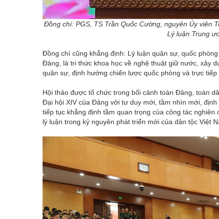
Đồng chí: PGS, TS Trần Quốc Cường, nguyên Ủy viên Tr
Lý luận Trung ươ
Đồng chí cũng khẳng định: Lý luận quân sự, quốc phòng 
Đảng, là tri thức khoa học về nghệ thuật giữ nước, xây 
quân sự, định hướng chiến lược quốc phòng và trực tiếp
Hội thảo được tổ chức trong bối cảnh toàn Đảng, toàn dân
Đại hội XIV của Đảng với tư duy mới, tầm nhìn mới, định
tiếp tục khẳng định tầm quan trọng của công tác nghiên 
lý luận trong kỷ nguyên phát triển mới của dân tộc Việt