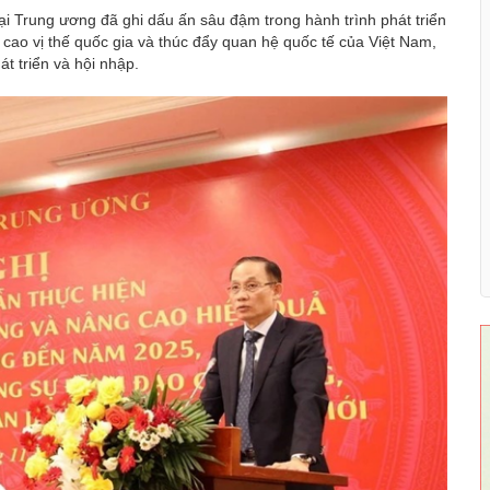
i Trung ương đã ghi dấu ấn sâu đậm trong hành trình phát triển
 cao vị thế quốc gia và thúc đẩy quan hệ quốc tế của Việt Nam,
t triển và hội nhập.