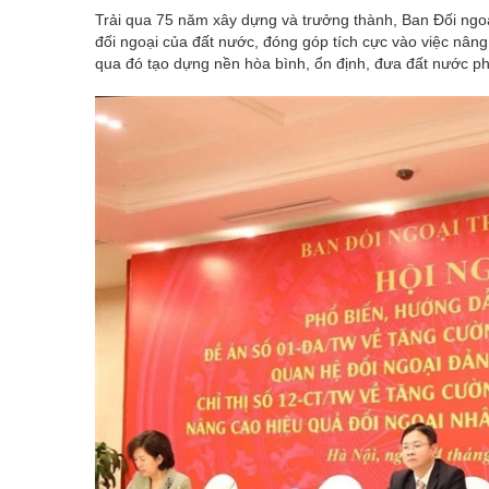
Trải qua 75 năm xây dựng và trưởng thành, Ban Đối ngoạ
đối ngoại của đất nước, đóng góp tích cực vào việc nâng
qua đó tạo dựng nền hòa bình, ổn định, đưa đất nước phá