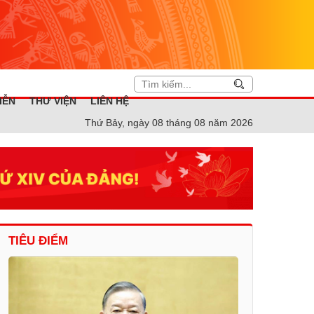
IỄN
THƯ VIỆN
LIÊN HỆ
Thứ Bảy, ngày 08 tháng 08 năm 2026
TIÊU ĐIỂM