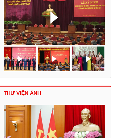
THƯ VIỆN ẢNH