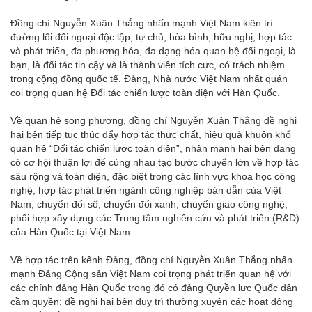
Đồng chí Nguyễn Xuân Thắng nhấn mạnh Việt Nam kiên trì
đường lối đối ngoại độc lập, tự chủ, hòa bình, hữu nghị, hợp tác
và phát triển, đa phương hóa, đa dạng hóa quan hệ đối ngoại, là
bạn, là đối tác tin cậy và là thành viên tích cực, có trách nhiệm
trong cộng đồng quốc tế. Đảng, Nhà nước Việt Nam nhất quán
coi trọng quan hệ Đối tác chiến lược toàn diện với Hàn Quốc.
Về quan hệ song phương, đồng chí Nguyễn Xuân Thắng đề nghị
hai bên tiếp tục thúc đẩy hợp tác thực chất, hiệu quả khuôn khổ
quan hệ “Đối tác chiến lược toàn diện”, nhân mạnh hai bên đang
có cơ hội thuận lợi để cùng nhau tạo bước chuyển lớn về hợp tác
sâu rộng và toàn diện, đặc biệt trong các lĩnh vực khoa học công
nghệ, hợp tác phát triển ngành công nghiệp bán dẫn của Việt
Nam, chuyển đổi số, chuyển đổi xanh, chuyển giao công nghệ;
phối hợp xây dựng các Trung tâm nghiên cứu và phát triển (R&D)
của Hàn Quốc tại Việt Nam.
Về hợp tác trên kênh Đảng, đồng chí Nguyễn Xuân Thắng nhấn
mạnh Đảng Cộng sản Việt Nam coi trọng phát triển quan hệ với
các chính đảng Hàn Quốc trong đó có đảng Quyền lực Quốc dân
cầm quyền; đề nghị hai bên duy trì thường xuyên các hoạt động