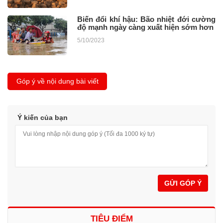
Biến đổi khí hậu: Bão nhiệt đới cường
độ mạnh ngày càng xuất hiện sớm hơn
5/10/2023
Góp ý về nội dung bài viết
Ý kiến của bạn
GỬI GÓP Ý
TIÊU ĐIỂM