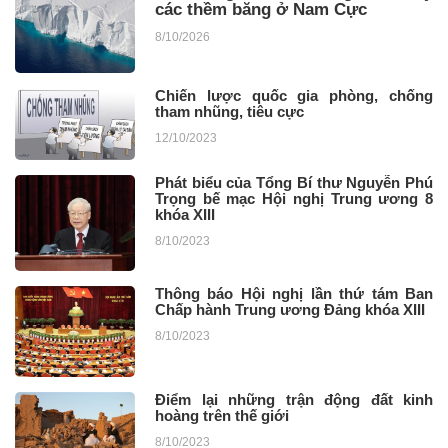
các thềm băng ở Nam Cực
8/10/2026
Chiến lược quốc gia phòng, chống
tham nhũng, tiêu cực
12/10/2023
Phát biểu của Tổng Bí thư Nguyễn Phú
Trọng bế mạc Hội nghị Trung ương 8
khóa XIII
8/10/2023
Thông báo Hội nghị lần thứ tám Ban
Chấp hành Trung ương Đảng khóa XIII
8/10/2023
Điểm lại những trận động đất kinh
hoàng trên thế giới
8/10/2023