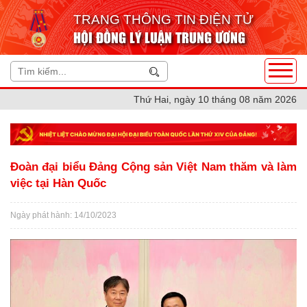
TRANG THÔNG TIN ĐIỆN TỬ
HỘI ĐỒNG LÝ LUẬN TRUNG ƯƠNG
Thứ Hai, ngày 10 tháng 08 năm 2026
Đoàn đại biểu Đảng Cộng sản Việt Nam thăm và làm
việc tại Hàn Quốc
Ngày phát hành: 14/10/2023