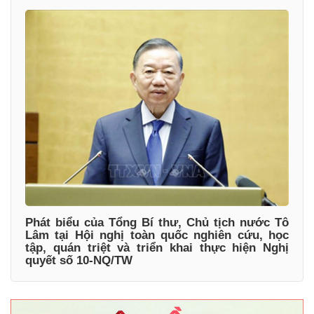
Phát biểu của Tổng Bí thư, Chủ tịch nước Tô
Lâm tại Hội nghị toàn quốc nghiên cứu, học
tập, quán triệt và triển khai thực hiện Nghị
quyết số 10-NQ/TW