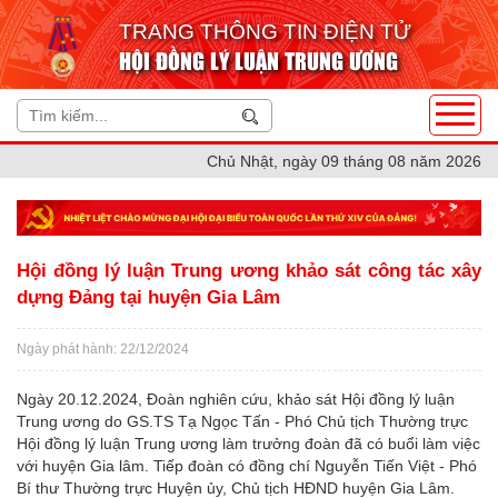
TRANG THÔNG TIN ĐIỆN TỬ
HỘI ĐỒNG LÝ LUẬN TRUNG ƯƠNG
Chủ Nhật, ngày 09 tháng 08 năm 2026
Hội đồng lý luận Trung ương khảo sát công tác xây
dựng Đảng tại huyện Gia Lâm
Ngày phát hành: 22/12/2024
Ngày 20.12.2024, Đoàn nghiên cứu, khảo sát Hội đồng lý luận
Trung ương do GS.TS Tạ Ngọc Tấn - Phó Chủ tịch Thường trực
Hội đồng lý luận Trung ương làm trưởng đoàn đã có buổi làm việc
với huyện Gia lâm. Tiếp đoàn có đồng chí Nguyễn Tiến Việt - Phó
Bí thư Thường trực Huyện ủy, Chủ tịch HĐND huyện Gia Lâm.