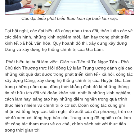
Các đ
ại biểu phát biểu thảo luận tại buổi làm việc
Tại hội nghị, các đại biểu đã cùng nhau trao đổi, thảo luận các về
các điển hình, những kinh nghiệm mới, làm hay trong phát triển
kinh tế, xã hội, văn hóa, Quy hoạnh đô thị, xây dựng xây dựng
Đảng và xây dựng hệ thống chính trị của Gia Lâm.
Phát biểu tại buổi làm việc, Giáo sư-Tiến sĩ Tạ Ngọc Tấn - Phó
Chủ tịch Thường trực Hội đồng Lý luận Trung ương đánh giá cao
những kết quả đạt được trong phát triển kinh tế - xã hội, công tác
xây dựng Đảng, xây dựng hệ thống chính trị của Huyện Gia Lâm
trong những năm qua; đồng thời khẳng định đó là những thông
tin rất hữu ích đối với đoàn khảo sát, nhất là những kinh nghiệm,
cách làm hay, sáng tạo hay những điểm nghẽn trong quá trình
thực hiện nhiệm vụ chính trị ở cơ sở. Đoàn công tác cũng ghi
nhận và tổng hợp các kiến nghị, đề xuất của địa phương, trên cơ
sở đó xem xét tổng hợp báo cáo Trung ương để nghiên cứu làm
tốt công tác tham mưu về cơ chế, chính sách sát với thực tiễn
trong thời gian tới.