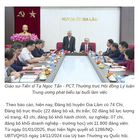
Giáo sư-Tiến sĩ Tạ Ngọc Tấn - PCT.Thường trực Hội đồng Lý luận
Trung ương phát biểu tại buổi làm việc
Theo báo cáo, hiện nay, Đảng bộ huyện Gia Lâm có 74 Chi,
Đảng bộ trực thuộc (22 đảng bộ xã, thị trấn; 02 đảng bộ lực lượng
vũ trang; 43 chi, đảng bộ khối hành chính, sự nghiệp; 07 chi,
đảng bộ khối doanh nghiệp - trường học) với 11.800 đảng viên.
Từ ngày 01/01/2025, thực hiện Nghị quyết số 1286/NQ-
UBTVQH15 ngày 14/11/2024 của Uỷ ban Thường vụ Quốc hội,