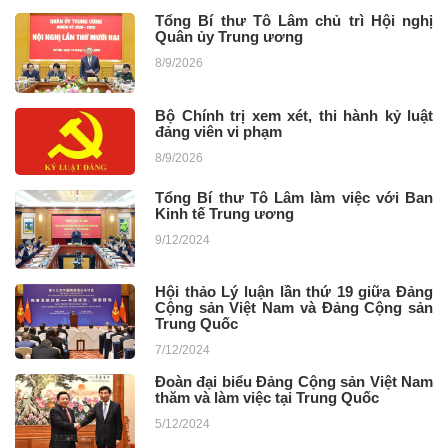
Tổng Bí thư Tô Lâm chủ trì Hội nghị
Quân ủy Trung ương
8/9/2026
Bộ Chính trị xem xét, thi hành kỷ luật
đảng viên vi phạm
8/9/2026
Tổng Bí thư Tô Lâm làm việc với Ban
Kinh tế Trung ương
9/12/2024
Hội thảo Lý luận lần thứ 19 giữa Đảng
Cộng sản Việt Nam và Đảng Cộng sản
Trung Quốc
7/12/2024
Đoàn đại biểu Đảng Cộng sản Việt Nam
thăm và làm việc tại Trung Quốc
5/12/2024