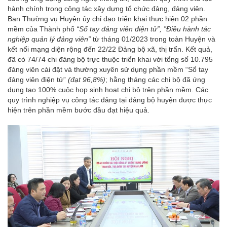
hành chính trong công tác xây dựng tổ chức đảng, đảng viên.
Ban Thường vụ Huyện ủy chỉ đạo triển khai thực hiện 02 phần
mềm của Thành phố
“Sổ tay đảng viên điện tử”, ”Điều hành tác
nghiệp quản lý đảng viên”
từ tháng 01/2023 trong toàn Huyện và
kết nối mạng diện rộng đến 22/22 Đảng bộ xã, thị trấn. Kết quả,
đã có 74/74 chi đảng bộ trực thuộc triển khai với tổng số 10.795
đảng viên cài đặt và thường xuyên sử dụng phần mềm “Sổ tay
đảng viên điện tử”
(đạt 96,8%)
; hằng tháng các chi bộ đã ứng
dụng tạo 100% cuộc họp sinh hoạt chi bộ trên phần mềm. Các
quy trình nghiệp vụ công tác đảng tại đảng bộ huyện được thực
hiện trên phần mềm bước đầu đạt hiệu quả.