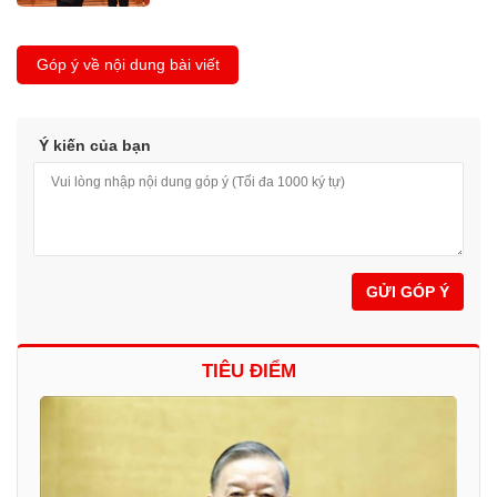
Góp ý về nội dung bài viết
Ý kiến của bạn
GỬI GÓP Ý
TIÊU ĐIỂM