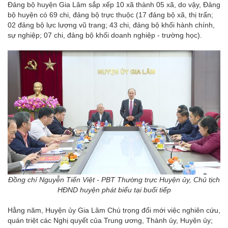
Đảng bộ huyện Gia Lâm sắp xếp 10 xã thành 05 xã, do vậy, Đảng
bộ huyện có 69 chi, đảng bộ trực thuộc (17 đảng bộ xã, thị trấn;
02 đảng bộ lực lượng vũ trang; 43 chi, đảng bộ khối hành chính,
sự nghiệp; 07 chi, đảng bộ khối doanh nghiệp - trường học).
Đồng chí Nguyễn Tiến Việt - PBT Thường trực Huyện ủy, Chủ tịch
HĐND huyện phát biểu tại buổi tiếp
Hằng năm, Huyện ủy Gia Lâm Chú trọng đổi mới việc nghiên cứu,
quán triệt các Nghị quyết của Trung ương, Thành ủy, Huyện ủy;