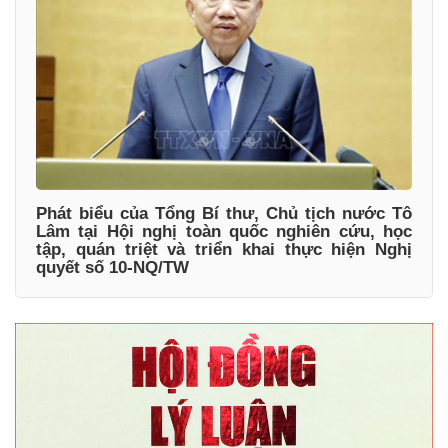
Phát biểu của Tổng Bí thư, Chủ tịch nước Tô
Lâm tại Hội nghị toàn quốc nghiên cứu, học
tập, quán triệt và triển khai thực hiện Nghị
quyết số 10-NQ/TW