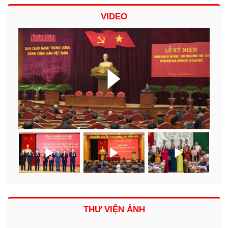
VIDEO
THƯ VIỆN ẢNH